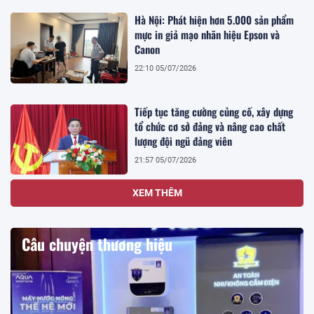
Hà Nội: Phát hiện hơn 5.000 sản phẩm
mực in giả mạo nhãn hiệu Epson và
Canon
22:10 05/07/2026
Tiếp tục tăng cường củng cố, xây dựng
tổ chức cơ sở đảng và nâng cao chất
lượng đội ngũ đảng viên
21:57 05/07/2026
XEM THÊM
Câu chuyện thương hiệu