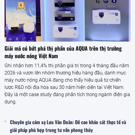
Giải mã cú bứt phá thị phần của AQUA trên thị trường
máy nước nóng Việt Nam
Ghi nhận hơn 11,4% thị phần giá trị trong 4 tháng đầu năm
2026 và vươn lên nhóm thương hiệu hàng đầu, danh mục
máy nước nóng AQUA đang cho thấy hiệu quả từ chiến
lược R&D nội địa hóa sau 30 năm hiện diện tại Việt Nam.
Đây là một case study đáng phân tích trong ngành điện gia
dụng.
Chuyên gia cảm xạ Lưu Văn Doãn: Đề cao khảo sát thực tế và
giải pháp phù hợp trong tư vấn phong thủy