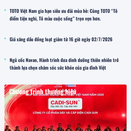
TOTO Việt Nam gia hạn siêu ưu đãi mùa hè: Cùng TOTO “Tô
điểm tiện nghi, Tô màu cuộc sống” trọn vẹn hơn.
Giá xăng dầu đồng loạt giảm từ 16 giờ ngày 02/7/2026
Ngũ cốc Navan, Hành trình đưa dinh dưỡng thiên nhiên trở
thành lựa chọn chăm sóc sức khỏe của gia đình Việt
Chương trình thương hiệu