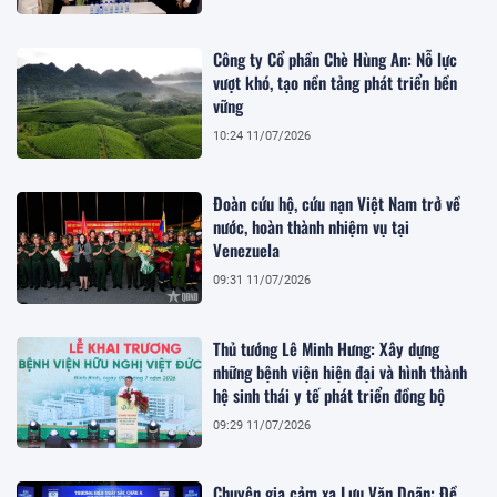
Công ty Cổ phần Chè Hùng An: Nỗ lực
vượt khó, tạo nền tảng phát triển bền
vững
10:24 11/07/2026
Đoàn cứu hộ, cứu nạn Việt Nam trở về
nước, hoàn thành nhiệm vụ tại
Venezuela
09:31 11/07/2026
Thủ tướng Lê Minh Hưng: Xây dựng
những bệnh viện hiện đại và hình thành
hệ sinh thái y tế phát triển đồng bộ
09:29 11/07/2026
Chuyên gia cảm xạ Lưu Văn Doãn: Đề