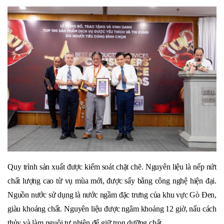
Quy trình sản xuất được kiểm soát chặt chẽ. Nguyên liệu là nếp nứt
chất lượng cao từ vụ mùa mới, được sấy bằng công nghệ hiện đại.
Nguồn nước sử dụng là nước ngầm đặc trưng của khu vực Gò Đen,
giàu khoáng chất. Nguyên liệu được ngâm khoảng 12 giờ, nấu cách
thủy và làm nguội tự nhiên để giữ trọn dưỡng chất.