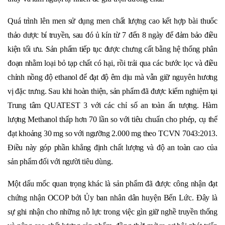
Quá trình lên men sử dụng men chất lượng cao kết hợp bài thuốc
thảo dược bí truyền, sau đó ủ kín từ 7 đến 8 ngày để đảm bảo điều
kiện tối ưu. Sản phẩm tiếp tục được chưng cất bằng hệ thống phân
đoạn nhằm loại bỏ tạp chất có hại, rồi trải qua các bước lọc và điều
chỉnh nồng độ ethanol để đạt độ êm dịu mà vẫn giữ nguyên hương
vị đặc trưng. Sau khi hoàn thiện, sản phẩm đã được kiểm nghiệm tại
Trung tâm QUATEST 3 với các chỉ số an toàn ấn tượng. Hàm
lượng Methanol thấp hơn 70 lần so với tiêu chuẩn cho phép, cụ thể
đạt khoảng 30 mg so với ngưỡng 2.000 mg theo TCVN 7043:2013.
Điều này góp phần khẳng định chất lượng và độ an toàn cao của
sản phẩm đối với người tiêu dùng.
Một dấu mốc quan trọng khác là sản phẩm đã được công nhận đạt
chứng nhận OCOP bởi Ủy ban nhân dân huyện Bến Lức. Đây là
sự ghi nhận cho những nỗ lực trong việc gìn giữ nghề truyền thống