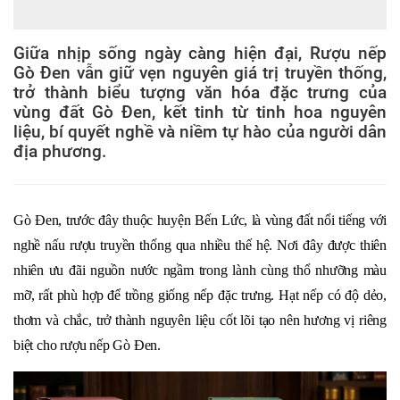
Giữa nhịp sống ngày càng hiện đại, Rượu nếp
Gò Đen vẫn giữ vẹn nguyên giá trị truyền thống,
trở thành biểu tượng văn hóa đặc trưng của
vùng đất Gò Đen, kết tinh từ tinh hoa nguyên
liệu, bí quyết nghề và niềm tự hào của người dân
địa phương.
Gò Đen, trước đây thuộc huyện Bến Lức, là vùng đất nổi tiếng với
nghề nấu rượu truyền thống qua nhiều thế hệ. Nơi đây được thiên
nhiên ưu đãi nguồn nước ngầm trong lành cùng thổ nhưỡng màu
mỡ, rất phù hợp để trồng giống nếp đặc trưng. Hạt nếp có độ dẻo,
thơm và chắc, trở thành nguyên liệu cốt lõi tạo nên hương vị riêng
biệt cho rượu nếp Gò Đen.