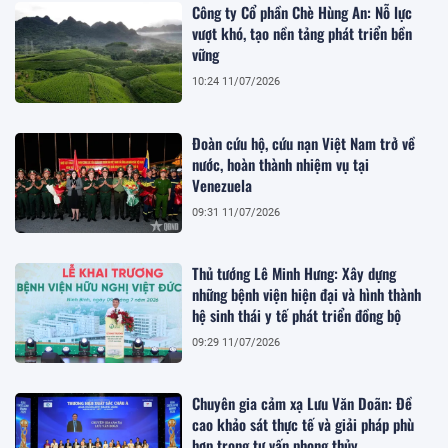
Công ty Cổ phần Chè Hùng An: Nỗ lực
vượt khó, tạo nền tảng phát triển bền
vững
10:24 11/07/2026
Đoàn cứu hộ, cứu nạn Việt Nam trở về
nước, hoàn thành nhiệm vụ tại
Venezuela
09:31 11/07/2026
Thủ tướng Lê Minh Hưng: Xây dựng
những bệnh viện hiện đại và hình thành
hệ sinh thái y tế phát triển đồng bộ
09:29 11/07/2026
Chuyên gia cảm xạ Lưu Văn Doãn: Đề
cao khảo sát thực tế và giải pháp phù
hợp trong tư vấn phong thủy