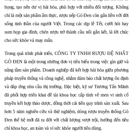
họng, tạo nên dư vị hài hòa, phù hợp với nhiều đối tượng. Không
chỉ là một sản phẩm ẩm thực, rượu nếp Gò Đen còn gắn liền với đời
sống tinh thần của người Việt. Trong các dịp lễ Tết, cưới hỏi hay
sum họp gia đình, chén rượu trở thành cầu nối gắn kết, là lời chúc
cho sức khỏe và may mắn.
Trong quá trình phát triển, CÔNG TY TNHH RƯỢU ĐỆ NHẤT
GÒ ĐEN là một trong những đơn vị tiêu biểu trong việc gìn giữ và
nâng tầm sản phẩm. Doanh nghiệp đã kết hợp hài hòa giữa phương
pháp truyền thống và công nghệ, nhằm đảm bảo chất lượng ổn định
và đáp ứng nhu cầu thị trường. Đặc biệt, kỹ sư Trương Tấn Mãnh
đã phối hợp triển khai đề tài khoa học cấp tỉnh về men vi sinh cổ
truyền kết hợp thảo dược, đồng thời cải tiến quy trình sản xuất. Sau
hơn 5 năm nghiên cứu và thử nghiệm, dòng rượu truyền thống Gò
Đen thế hệ mới đã ra đời với chất lượng vượt trội, hướng đến tiêu
chí khoa học, an toàn và vì sức khỏe người tiêu dùng.