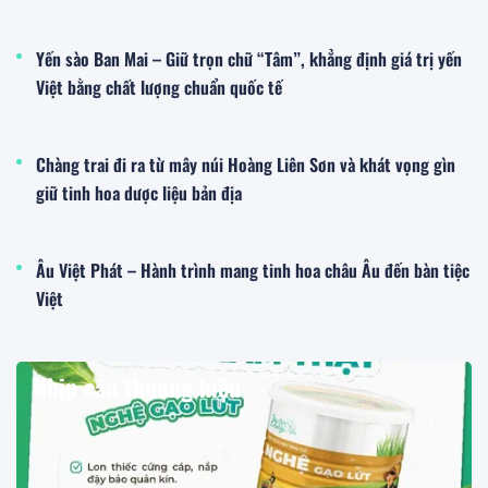
Yến sào Ban Mai – Giữ trọn chữ “Tâm”, khẳng định giá trị yến
Việt bằng chất lượng chuẩn quốc tế
Chàng trai đi ra từ mây núi Hoàng Liên Sơn và khát vọng gìn
giữ tinh hoa dược liệu bản địa
Âu Việt Phát – Hành trình mang tinh hoa châu Âu đến bàn tiệc
Việt
Nhịp cầu thương hiệu