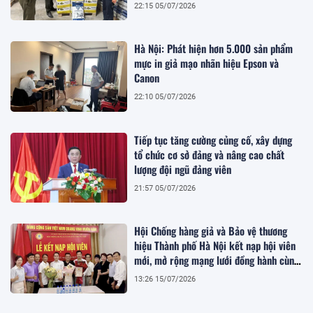
22:15 05/07/2026
Hà Nội: Phát hiện hơn 5.000 sản phẩm
mực in giả mạo nhãn hiệu Epson và
Canon
22:10 05/07/2026
Tiếp tục tăng cường củng cố, xây dựng
tổ chức cơ sở đảng và nâng cao chất
lượng đội ngũ đảng viên
21:57 05/07/2026
Hội Chống hàng giả và Bảo vệ thương
hiệu Thành phố Hà Nội kết nạp hội viên
mới, mở rộng mạng lưới đồng hành cùng
doanh nghiệp
13:26 15/07/2026