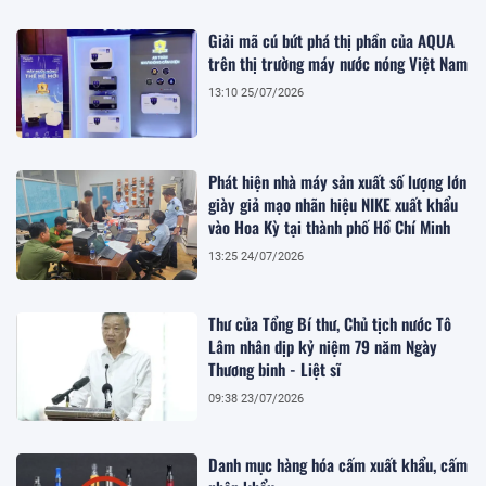
Giải mã cú bứt phá thị phần của AQUA
trên thị trường máy nước nóng Việt Nam
13:10 25/07/2026
Phát hiện nhà máy sản xuất số lượng lớn
giày giả mạo nhãn hiệu NIKE xuất khẩu
vào Hoa Kỳ tại thành phố Hồ Chí Minh
13:25 24/07/2026
Thư của Tổng Bí thư, Chủ tịch nước Tô
Lâm nhân dịp kỷ niệm 79 năm Ngày
Thương binh - Liệt sĩ
09:38 23/07/2026
Danh mục hàng hóa cấm xuất khẩu, cấm