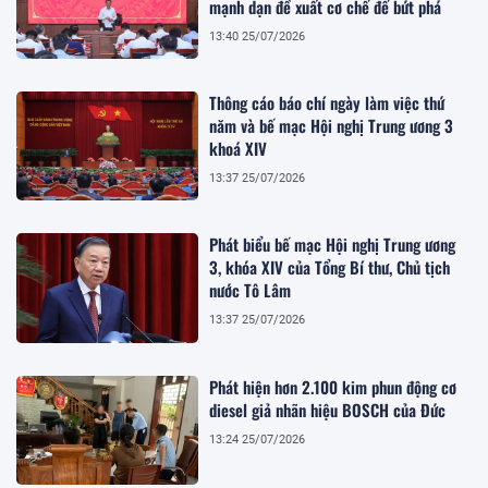
mạnh dạn đề xuất cơ chế để bứt phá
13:40 25/07/2026
Thông cáo báo chí ngày làm việc thứ
năm và bế mạc Hội nghị Trung ương 3
khoá XIV
13:37 25/07/2026
Phát biểu bế mạc Hội nghị Trung ương
3, khóa XIV của Tổng Bí thư, Chủ tịch
nước Tô Lâm
13:37 25/07/2026
Phát hiện hơn 2.100 kim phun động cơ
diesel giả nhãn hiệu BOSCH của Đức
13:24 25/07/2026