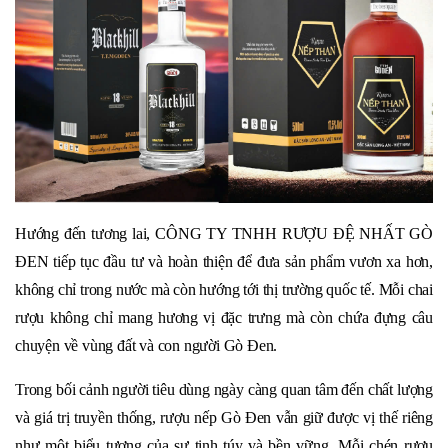
Hướng đến tương lai, CÔNG TY TNHH RƯỢU ĐỆ NHẤT GÒ
ĐEN tiếp tục đầu tư và hoàn thiện để đưa sản phẩm vươn xa hơn,
không chỉ trong nước mà còn hướng tới thị trường quốc tế. Mỗi chai
rượu không chỉ mang hương vị đặc trưng mà còn chứa đựng câu
chuyện về vùng đất và con người Gò Đen.
Trong bối cảnh người tiêu dùng ngày càng quan tâm đến chất lượng
và giá trị truyền thống, rượu nếp Gò Đen vẫn giữ được vị thế riêng
như một biểu tượng của sự tinh túy và bền vững. Mỗi chén rượu