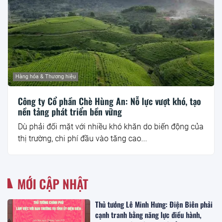
Hàng hóa & Thương hiệu
Công ty Cổ phần Chè Hùng An: Nỗ lực vượt khó, tạo
nền tảng phát triển bền vững
Dù phải đối mặt với nhiều khó khăn do biến động của
thị trường, chi phí đầu vào tăng cao...
MỚI CẬP NHẬT
Thủ tướng Lê Minh Hưng: Điện Biên phải
cạnh tranh bằng năng lực điều hành,