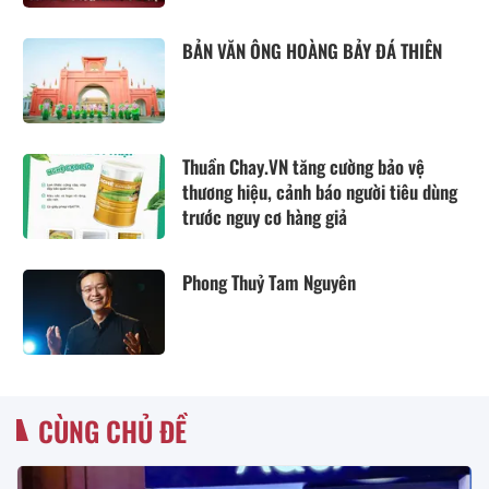
BẢN VĂN ÔNG HOÀNG BẢY ĐÁ THIÊN
Thuần Chay.VN tăng cường bảo vệ
thương hiệu, cảnh báo người tiêu dùng
trước nguy cơ hàng giả
Phong Thuỷ Tam Nguyên
CÙNG CHỦ ĐỀ