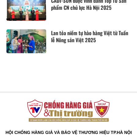
CADI-SUN được vinh danh Top 10 Sản
phẩm CN chủ lực Hà Nội 2025
Lan tỏa niềm tự hào hàng Việt từ Tuần
lễ Nông sản Việt 2025
HỘI CHỐNG HÀNG GIẢ VÀ BẢO VỆ THƯƠNG HIỆU TP.HÀ NỘI