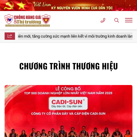
ội viên mới, tăng cường sức mạnh liên kết vì môi trường kinh doanh lành mạnh
CHƯƠNG TRÌNH THƯƠNG HIỆU