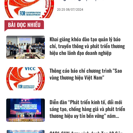
20:25 08/07/2024
BÀI ĐỌC NHIỀU
Khai giảng khóa đào tạo quản lý báo
chí, truyền thông và phát triển thương
hiệu cho lãnh đạo doanh nghiệp
Thông cáo báo chí chương trình "Sao
vàng thương hiệu Việt Nam"
Diễn đàn “Phát triển kinh tế, đổi mới
sáng tạo, chống hàng giả và phát triển
thương hiệu uy tín bền vững” năm
2025