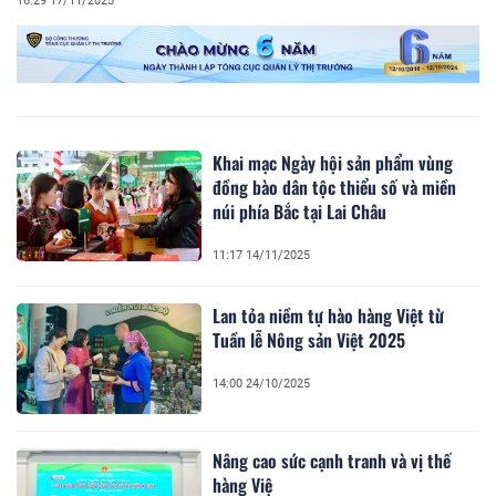
16:29 17/11/2025
Khai mạc Ngày hội sản phẩm vùng
đồng bào dân tộc thiểu số và miền
núi phía Bắc tại Lai Châu
11:17 14/11/2025
Lan tỏa niềm tự hào hàng Việt từ
Tuần lễ Nông sản Việt 2025
14:00 24/10/2025
Nâng cao sức cạnh tranh và vị thế
hàng Việ