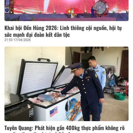
Khai hội Đền Hùng 2026: Linh thiêng cội nguồn, hội tụ
sức mạnh đại đoàn kết dân tộc
21:53 17/04/2026
Tuyên Quang: Phát hiện gần 400kg thực phẩm không rõ