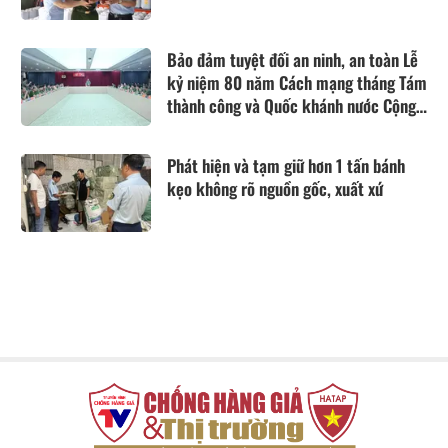
Bảo đảm tuyệt đối an ninh, an toàn Lễ
kỷ niệm 80 năm Cách mạng tháng Tám
thành công và Quốc khánh nước Cộng
hòa XHCN Việt Nam
Phát hiện và tạm giữ hơn 1 tấn bánh
kẹo không rõ nguồn gốc, xuất xứ