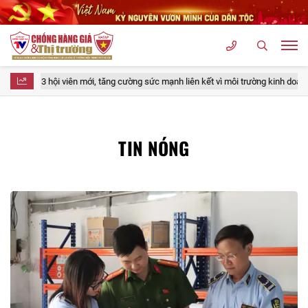
ạp 3 hội viên mới, tăng cường sức mạnh liên kết vì môi trường kinh doanh lành
TIN NÓNG