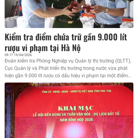
Kiểm tra điểm chứa trữ gần 9.000 lít
rượu vi phạm tại Hà Nộ
09:17 19/04/2026
Đoàn kiểm tra Phòng Nghiệp vụ Quản lý thị trường (QLTT),
Cục Quản lý và Phát triển thị trường trong nước vừa phát
hiện gần 9.000 lít rượu có dấu hiệu vi phạm tại một điểm
chứa trữ ở Hà Nội. Cơ sở không xuất trình được giấy phép
theo quy định.