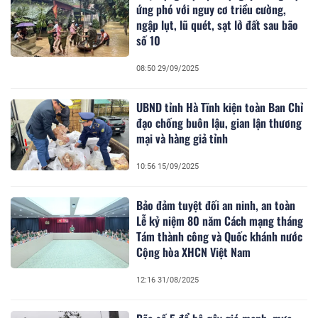
ứng phó với nguy cơ triều cường,
ngập lụt, lũ quét, sạt lở đất sau bão
số 10
08:50 29/09/2025
UBND tỉnh Hà Tĩnh kiện toàn Ban Chỉ
đạo chống buôn lậu, gian lận thương
mại và hàng giả tỉnh
10:56 15/09/2025
Bảo đảm tuyệt đối an ninh, an toàn
Lễ kỷ niệm 80 năm Cách mạng tháng
Tám thành công và Quốc khánh nước
Cộng hòa XHCN Việt Nam
12:16 31/08/2025