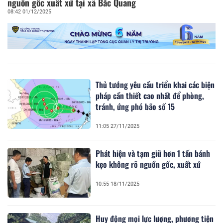
nguồn gốc xuất xứ tại xã Bắc Quang
08:42 01/12/2025
Thủ tướng yêu cầu triển khai các biện
pháp cần thiết cao nhất để phòng,
tránh, ứng phó bão số 15
11:05 27/11/2025
Phát hiện và tạm giữ hơn 1 tấn bánh
kẹo không rõ nguồn gốc, xuất xứ
10:55 18/11/2025
Huy động mọi lực lượng, phương tiện