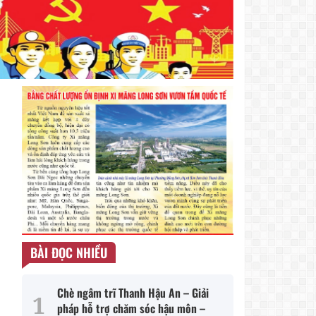
BÀI ĐỌC NHIỀU
Chè ngâm trĩ Thanh Hậu An – Giải
pháp hỗ trợ chăm sóc hậu môn –