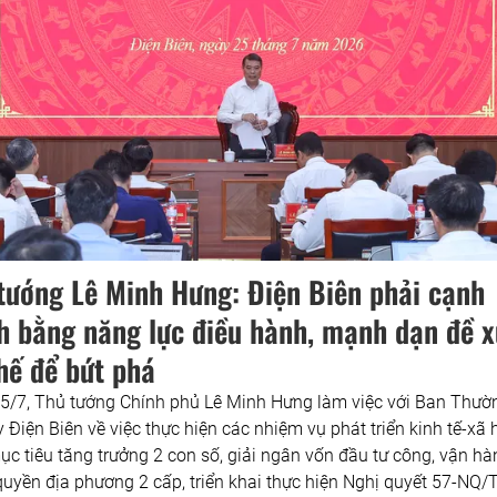
tướng Lê Minh Hưng: Điện Biên phải cạnh
h bằng năng lực điều hành, mạnh dạn đề x
hế để bứt phá
5/7, Thủ tướng Chính phủ Lê Minh Hưng làm việc với Ban Thườ
 Điện Biên về việc thực hiện các nhiệm vụ phát triển kinh tế-xã 
c tiêu tăng trưởng 2 con số, giải ngân vốn đầu tư công, vận hà
quyền địa phương 2 cấp, triển khai thực hiện Nghị quyết 57-NQ