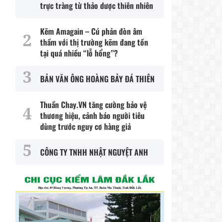
trực tràng từ thảo dược thiên nhiên
Kẽm Amagain – Cú phản đòn âm
thầm với thị trường kẽm đang tồn
tại quá nhiều “lỗ hổng”?
BẢN VĂN ÔNG HOÀNG BẢY ĐÁ THIÊN
Thuần Chay.VN tăng cường bảo vệ
thương hiệu, cảnh báo người tiêu
dùng trước nguy cơ hàng giả
CÔNG TY TNHH NHẬT NGUYỆT ANH