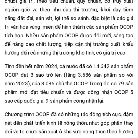
chuỗi giá trị, theo tiêu chuẩn, quy chuẩn, có truy xuất
nguồn gốc và theo nhu cầu thị trường; khơi dậy tiềm
năng đất đai, sản vật, lợi thế so sánh, đặc biệt là các giá
trị văn hóa vùng, miền để hình thành các sản phẩm OCOP
tích hợp. Nhiều sản phẩm OCOP được đổi mới, sáng tạo
để nâng cao chất lượng, tiếp cận thị trường xuất khẩu
hướng đến cả những thị trường khó tính, có giá trị cao.
Tính đến hết năm 2024, cả nước đã có 14.642 sản phẩm
OCOP đạt 3 sao trở lên (tăng 3.586 sản phẩm so với
năm 2023), của 8.086 chủ thể OCOP. Trong đó có 79 sản
phẩm mới đạt tiêu chuẩn và được công nhận OCOP 5
sao cấp quốc gia; 9 sản phẩm công nhận lại.
Chương trình OCOP đã có những tác động tích cực, đậm
nét đến phát triển kinh tế nông thôn, như: góp phần thay
đổi về tổ chức sản xuất ở khu vực nông thôn theo hướng