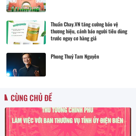
Thuần Chay.VN tăng cường bảo vệ
thương hiệu, cảnh báo người tiêu dùng
trước nguy cơ hàng giả
Phong Thuỷ Tam Nguyên
CÙNG CHỦ ĐỀ