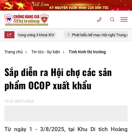
 khoá XIV
Phát biểu bế mạc Hội nghị Trung ương 3, khóa XIV của Tổng
Trang chủ
Tin tức - Sự kiện
Tình hình thị trường
Sắp diễn ra Hội chợ các sản
phẩm OCOP xuất khẩu
10:32 08/07/2025
Từ ngày 1 - 3/8/2025, tại Khu Di tích Hoàng