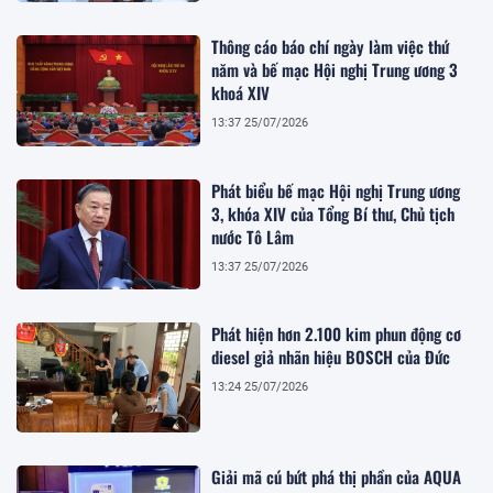
Thông cáo báo chí ngày làm việc thứ
năm và bế mạc Hội nghị Trung ương 3
khoá XIV
13:37 25/07/2026
Phát biểu bế mạc Hội nghị Trung ương
3, khóa XIV của Tổng Bí thư, Chủ tịch
nước Tô Lâm
13:37 25/07/2026
Phát hiện hơn 2.100 kim phun động cơ
diesel giả nhãn hiệu BOSCH của Đức
13:24 25/07/2026
Giải mã cú bứt phá thị phần của AQUA