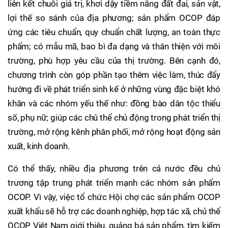
liên kết chuỗi giá trị, khơi dậy tiềm năng đất đai, sản vật,
lợi thế so sánh của địa phương; sản phẩm OCOP đáp
ứng các tiêu chuẩn, quy chuẩn chất lượng, an toàn thực
phẩm; có mẫu mã, bao bì đa dạng và thân thiện với môi
trường, phù hợp yêu cầu của thị trường. Bên cạnh đó,
chương trình còn góp phần tạo thêm việc làm, thúc đẩy
hướng đi về phát triển sinh kế ở những vùng đặc biệt khó
khăn và các nhóm yếu thế như: đồng bào dân tộc thiểu
số, phụ nữ; giúp các chủ thể chủ động trong phát triển thị
trường, mở rộng kênh phân phối, mở rộng hoạt động sản
xuất, kinh doanh.
Có thể thấy, nhiều địa phương trên cả nước đều chủ
trương tập trung phát triển mạnh các nhóm sản phẩm
OCOP. Vì vậy, việc tổ chức Hội chợ các sản phẩm OCOP
xuất khẩu sẽ hỗ trợ các doanh nghiệp, hợp tác xã, chủ thể
OCOP Việt Nam giới thiệu, quảng bá sản phẩm, tìm kiếm