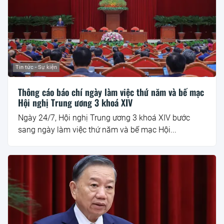
Tin tức - Sự kiện
Thông cáo báo chí ngày làm việc thứ năm và bế mạc
Hội nghị Trung ương 3 khoá XIV
Ngày 24/7, Hội nghị Trung ương 3 khoá XIV bước
sang ngày làm việc thứ năm và bế mạc Hội...