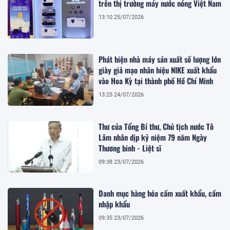
trên thị trường máy nước nóng Việt Nam
13:10 25/07/2026
Phát hiện nhà máy sản xuất số lượng lớn
giày giả mạo nhãn hiệu NIKE xuất khẩu
vào Hoa Kỳ tại thành phố Hồ Chí Minh
13:25 24/07/2026
Thư của Tổng Bí thư, Chủ tịch nước Tô
Lâm nhân dịp kỷ niệm 79 năm Ngày
Thương binh - Liệt sĩ
09:38 23/07/2026
Danh mục hàng hóa cấm xuất khẩu, cấm
nhập khẩu
09:35 23/07/2026