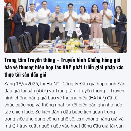
đồng hành bảo vệ doanh nghiệp
09:53 22/05/2026
Văn hóa kiến tạo thương hiệu Việt trong
kỷ nguyên hội nhập
09:58 21/05/2026
XEM THÊM
Tình hình thị trường