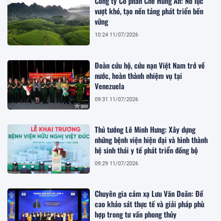
Công ty Cổ phần Chè Hùng An: Nỗ lực
vượt khó, tạo nền tảng phát triển bền
vững
10:24 11/07/2026
Đoàn cứu hộ, cứu nạn Việt Nam trở về
nước, hoàn thành nhiệm vụ tại
Venezuela
09:31 11/07/2026
Thủ tướng Lê Minh Hưng: Xây dựng
những bệnh viện hiện đại và hình thành
hệ sinh thái y tế phát triển đồng bộ
09:29 11/07/2026
Chuyên gia cảm xạ Lưu Văn Doãn: Đề
cao khảo sát thực tế và giải pháp phù
hợp trong tư vấn phong thủy