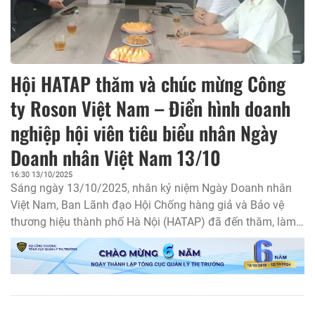
Hội HATAP thăm và chúc mừng Công
ty Roson Việt Nam – Điển hình doanh
nghiệp hội viên tiêu biểu nhân Ngày
Doanh nhân Việt Nam 13/10
16:30 13/10/2025
Sáng ngày 13/10/2025, nhân kỷ niệm Ngày Doanh nhân
Việt Nam, Ban Lãnh đạo Hội Chống hàng giả và Bảo vệ
thương hiệu thành phố Hà Nội (HATAP) đã đến thăm, làm
việc và chúc mừng Công ty Cổ phần Roson Việt Nam –
một trong những hội viên tiêu biểu của Hội.