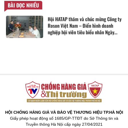
BÀI ĐỌC NHIỀU
Hội HATAP thăm và chúc mừng Công ty
Roson Việt Nam – Điển hình doanh
nghiệp hội viên tiêu biểu nhân Ngày
Doanh nhân Việt Nam 13/10
HỘI CHỐNG HÀNG GIẢ VÀ BẢO VỆ THƯƠNG HIỆU TP.HÀ NỘI
Giấy phép hoạt động số 1685/GP-TTĐT do Sở Thông tin và
Truyền thông Hà Nội cấp ngày 27/04/2021