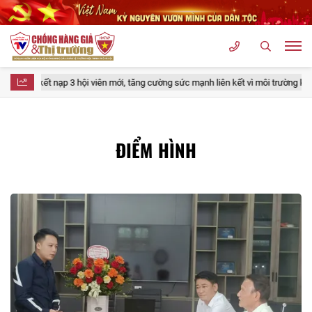
Hà Nội kết nạp 3 hội viên mới, tăng cường sức mạnh liên kết vì môi trường kinh
ĐIỂM HÌNH