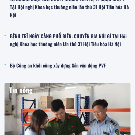
TẠI Hội nghị Khoa học thường niên lần thứ 31 Hội Tiêu hóa Hà
Nội
BỆNH TRĨ NGÀY CÀNG PHỔ BIẾN: CHUYÊN GIA NÓI GÌ TẠI Hội
nghị Khoa học thường niên lần thứ 31 Hội Tiêu hóa Hà Nội
Bộ Công an khởi công xây dựng Sân vận động PVF
Tin nóng