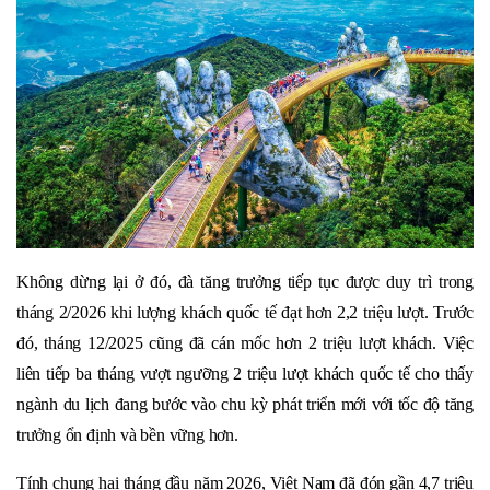
Không dừng lại ở đó, đà tăng trưởng tiếp tục được duy trì trong
tháng 2/2026 khi lượng khách quốc tế đạt hơn 2,2 triệu lượt. Trước
đó, tháng 12/2025 cũng đã cán mốc hơn 2 triệu lượt khách. Việc
liên tiếp ba tháng vượt ngưỡng 2 triệu lượt khách quốc tế cho thấy
ngành du lịch đang bước vào chu kỳ phát triển mới với tốc độ tăng
trưởng ổn định và bền vững hơn.
Tính chung hai tháng đầu năm 2026, Việt Nam đã đón gần 4,7 triệu