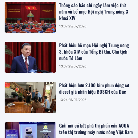
Thông cáo báo chí ngày làm việc thứ
năm và bế mạc Hội nghị Trung ương 3
khoá XIV
13:37 25/07/2026
Phát biểu bế mạc Hội nghị Trung ương
3, khóa XIV của Tổng Bí thư, Chủ tịch
nước Tô Lâm
13:37 25/07/2026
Phát hiện hơn 2.100 kim phun động cơ
diesel giả nhãn hiệu BOSCH của Đức
13:24 25/07/2026
Giải mã cú bứt phá thị phần của AQUA
trên thị trường máy nước nóng Việt Nam