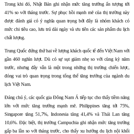
Trong khi đó, Nhật Bản ghi nhận mức tăng trưởng ấn tượng tới
41% so với tháng trước. Sự phục hồi mạnh mẽ của thị trường này
được đánh giá có ý nghĩa quan trọng bởi đây là nhóm khách có
mức chi tiêu cao, lưu trú dài ngày và ưu tiên các sản phẩm du lịch
chất lượng.
Trung Quốc đứng thứ hai về lượng khách quốc tế đến Việt Nam với
gần 460 nghìn lượt. Dù có sự sụt giảm nhẹ so với cùng kỳ năm
trước, nhưng đây vẫn là một trong những thị trường chiến lược,
đóng vai trò quan trọng trong tổng thể tăng trưởng của ngành du
lịch Việt Nam.
Đáng chú ý, các quốc gia Đông Nam Á tiếp tục cho thấy tiềm năng
lớn với mức tăng trưởng mạnh mẽ. Philippines tăng tới 75%,
Singapore tăng 51,7%, Indonesia tăng 41,4% và Thái Lan tăng
10,6%. Đặc biệt, thị trường Campuchia ghi nhận mức tăng trưởng
gấp ba lần so với tháng trước, cho thấy xu hướng du lịch nội khối