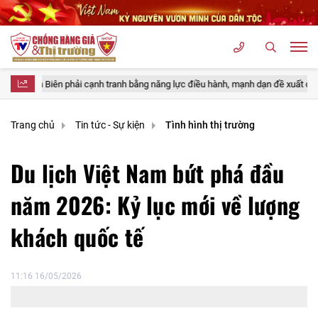
tranh bằng năng lực điều hành, mạnh dạn đề xuất cơ chế để bứt phá
Trang chủ
Tin tức - Sự kiện
Tình hình thị trường
Du lịch Việt Nam bứt phá đầu
năm 2026: Kỷ lục mới về lượng
khách quốc tế
11:16 16/05/2026