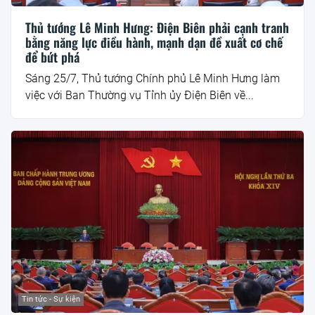
Thủ tướng Lê Minh Hưng: Điện Biên phải cạnh tranh
bằng năng lực điều hành, mạnh dạn đề xuất cơ chế
để bứt phá
Sáng 25/7, Thủ tướng Chính phủ Lê Minh Hưng làm
việc với Ban Thường vụ Tỉnh ủy Điện Biên về...
Tin tức - Sự kiện