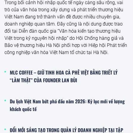
Trong bối cảnh hội nhập quốc tế ngày càng sâu rộng, vai
trò của văn hóa trong xây dựng và phát triển thương hiệu
Việt Nam đang trở thành vấn đề được nhiều chuyên gia,
doanh nghiệp quan tâm. Đây cũng là nội dung được trao
đổi tại Diễn đàn quốc gia “Văn hóa kiến tạo thương hiệu
Việt trong kỷ nguyên hội nhập” do Hội Chống hàng giả và
Bảo vệ thương hiệu Hà Nội phối hợp với Hiệp hội Phát triển
công nghiệp văn hóa Việt Nam tổ chức tại Hà Nội.
MLC COFFEE – GIỮ TINH HOA CÀ PHÊ VIỆT BẰNG TRIẾT LÝ
“LÀM THẬT” CỦA FOUNDER LAN BÙI
Du lịch Việt Nam bứt phá đầu năm 2026: Kỷ lục mới về lượng
khách quốc tế
ĐỔI MỚI SÁNG TẠO TRONG QUẢN LÝ DOANH NGHIỆP TẠI TẬP