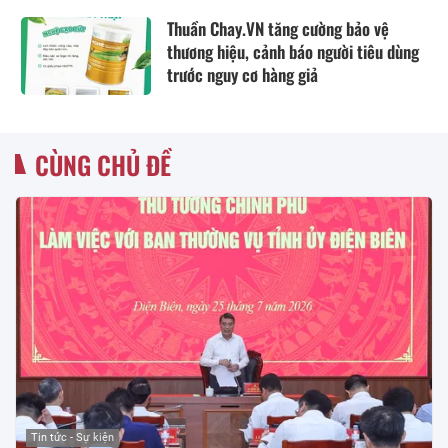
Thuần Chay.VN tăng cường bảo vệ
thương hiệu, cảnh báo người tiêu dùng
trước nguy cơ hàng giả
CÙNG CHỦ ĐỀ
Tin tức - Sự kiện