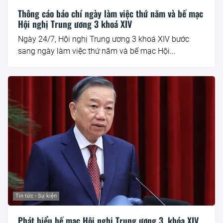
Thông cáo báo chí ngày làm việc thứ năm và bế mạc
Hội nghị Trung ương 3 khoá XIV
Ngày 24/7, Hội nghị Trung ương 3 khoá XIV bước
sang ngày làm việc thứ năm và bế mạc Hội...
Tin tức - Sự kiện
Phát biểu bế mạc Hội nghị Trung ương 3, khóa XIV