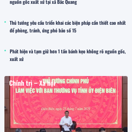
nguồn gốc xuất xứ tại xã Bắc Quang
Thủ tướng yêu cầu triển khai các biện pháp cần thiết cao nhất
để phòng, tránh, ứng phó bão số 15
Phát hiện và tạm giữ hơn 1 tấn bánh kẹo không rõ nguồn gốc,
xuất xứ
Chính trị – Xã hội