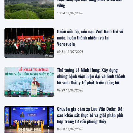
vững
10:24 11/07/2026
Đoàn cứu hộ, cứu nạn Việt Nam trở về
nước, hoàn thành nhiệm vụ tại
Venezuela
09:31 11/07/2026
Thủ tướng Lê Minh Hưng: Xây dựng
những bệnh viện hiện đại và hình thành
hệ sinh thái y tế phát triển đồng bộ
09:29 11/07/2026
Chuyên gia cảm xạ Lưu Văn Doãn: Đề
cao khảo sát thực tế và giải pháp phù
hợp trong tư vấn phong thủy
09:08 11/07/2026