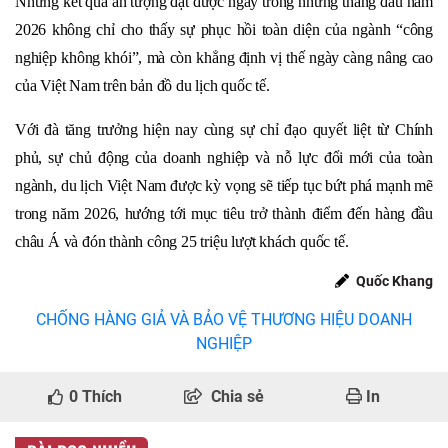
Những kết quả ấn tượng đạt được ngay trong những tháng đầu năm
2026 không chỉ cho thấy sự phục hồi toàn diện của ngành “công
nghiệp không khói”, mà còn khẳng định vị thế ngày càng nâng cao
của Việt Nam trên bản đồ du lịch quốc tế.
Với đà tăng trưởng hiện nay cùng sự chỉ đạo quyết liệt từ Chính
phủ, sự chủ động của doanh nghiệp và nỗ lực đổi mới của toàn
ngành, du lịch Việt Nam được kỳ vọng sẽ tiếp tục bứt phá mạnh mẽ
trong năm 2026, hướng tới mục tiêu trở thành điểm đến hàng đầu
châu Á và đón thành công 25 triệu lượt khách quốc tế.
Quốc Khang
CHỐNG HÀNG GIẢ VÀ BẢO VỆ THƯƠNG HIỆU DOANH
NGHIỆP
0
Thích
Chia sẻ
In