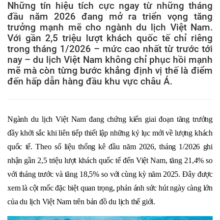
Những tín hiệu tích cực ngay từ những tháng
đầu năm 2026 đang mở ra triển vọng tăng
trưởng mạnh mẽ cho ngành du lịch Việt Nam.
Với gần 2,5 triệu lượt khách quốc tế chỉ riêng
trong tháng 1/2026 – mức cao nhất từ trước tới
nay – du lịch Việt Nam không chỉ phục hồi mạnh
mẽ mà còn từng bước khẳng định vị thế là điểm
đến hấp dẫn hàng đầu khu vực châu Á.
Ngành du lịch Việt Nam đang chứng kiến giai đoạn tăng trưởng
đầy khởi sắc khi liên tiếp thiết lập những kỷ lục mới về lượng khách
quốc tế. Theo số liệu thống kê đầu năm 2026, tháng 1/2026 ghi
nhận gần 2,5 triệu lượt khách quốc tế đến Việt Nam, tăng 21,4% so
với tháng trước và tăng 18,5% so với cùng kỳ năm 2025. Đây được
xem là cột mốc đặc biệt quan trọng, phản ánh sức hút ngày càng lớn
của du lịch Việt Nam trên bản đồ du lịch thế giới.