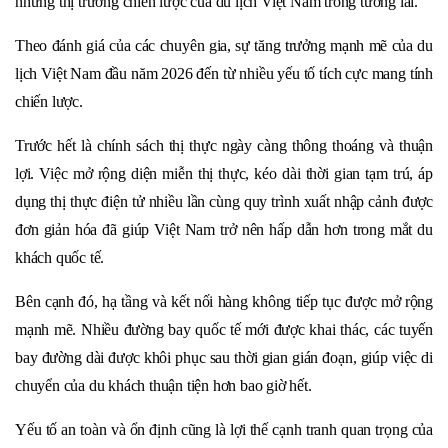
những thị trường chiến lược của du lịch Việt Nam trong tương lai.
Theo đánh giá của các chuyên gia, sự tăng trưởng mạnh mẽ của du
lịch Việt Nam đầu năm 2026 đến từ nhiều yếu tố tích cực mang tính
chiến lược.
Trước hết là chính sách thị thực ngày càng thông thoáng và thuận
lợi. Việc mở rộng diện miễn thị thực, kéo dài thời gian tạm trú, áp
dụng thị thực điện tử nhiều lần cùng quy trình xuất nhập cảnh được
đơn giản hóa đã giúp Việt Nam trở nên hấp dẫn hơn trong mắt du
khách quốc tế.
Bên cạnh đó, hạ tầng và kết nối hàng không tiếp tục được mở rộng
mạnh mẽ. Nhiều đường bay quốc tế mới được khai thác, các tuyến
bay đường dài được khôi phục sau thời gian gián đoạn, giúp việc di
chuyển của du khách thuận tiện hơn bao giờ hết.
Yếu tố an toàn và ổn định cũng là lợi thế cạnh tranh quan trọng của