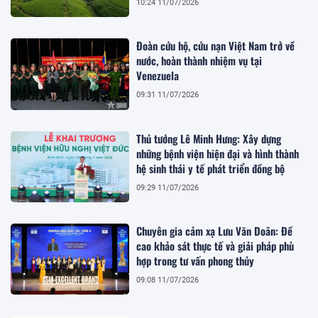
10:24 11/07/2026
Đoàn cứu hộ, cứu nạn Việt Nam trở về
nước, hoàn thành nhiệm vụ tại
Venezuela
09:31 11/07/2026
Thủ tướng Lê Minh Hưng: Xây dựng
những bệnh viện hiện đại và hình thành
hệ sinh thái y tế phát triển đồng bộ
09:29 11/07/2026
Chuyên gia cảm xạ Lưu Văn Doãn: Đề
cao khảo sát thực tế và giải pháp phù
hợp trong tư vấn phong thủy
09:08 11/07/2026