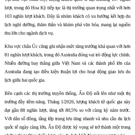
lượt, trong đó Hoa Kỳ tiếp tục là thị trường quan trọng nhất với hơn
103 nghìn lượt khách. Đây là nhóm khách có xu hướng kết hợp du
lịch nghỉ dưỡng, thăm thân và khám phá văn hóa, mang lại nguồn
thu lớn cho ngành dịch vụ.
Khu vực châu Úc cũng ghi nhận mức tăng trưởng khả quan với hơn
81 nghìn lượt khách, trong đó Australia đóng vai trò động lực chính.
Nhiều đường bay thẳng giữa Việt Nam và các thành phố lớn của
Australia đang tạo điều kiện thuận lợi cho hoạt động giao lưu du
lịch giữa hai quốc gia.
Bên cạnh các thị trường truyền thống, Ấn Độ nổi lên như một thị
trường đầy tiềm năng. Tháng 1/2026, lượng khách từ quốc gia này
đạt gần 88 nghìn lượt, tăng tới 80,5% so với cùng kỳ năm trước.
Với dân số đông, tầng lớp trung lưu tăng nhanh và nhu cầu du lịch
quốc tế ngày càng lớn, Ấn Độ được kỳ vọng sẽ trở thành một trong