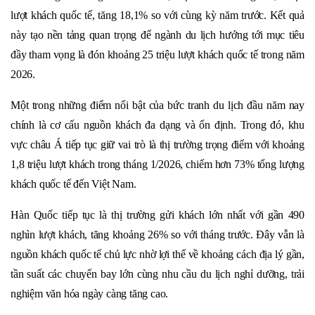
lượt khách quốc tế, tăng 18,1% so với cùng kỳ năm trước. Kết quả
này tạo nền tảng quan trọng để ngành du lịch hướng tới mục tiêu
đầy tham vọng là đón khoảng 25 triệu lượt khách quốc tế trong năm
2026.
Một trong những điểm nổi bật của bức tranh du lịch đầu năm nay
chính là cơ cấu nguồn khách đa dạng và ổn định. Trong đó, khu
vực châu Á tiếp tục giữ vai trò là thị trường trọng điểm với khoảng
1,8 triệu lượt khách trong tháng 1/2026, chiếm hơn 73% tổng lượng
khách quốc tế đến Việt Nam.
Hàn Quốc tiếp tục là thị trường gửi khách lớn nhất với gần 490
nghìn lượt khách, tăng khoảng 26% so với tháng trước. Đây vẫn là
nguồn khách quốc tế chủ lực nhờ lợi thế về khoảng cách địa lý gần,
tần suất các chuyến bay lớn cùng nhu cầu du lịch nghỉ dưỡng, trải
nghiệm văn hóa ngày càng tăng cao.