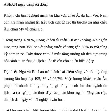
ASEAN ngày càng sôi động.
Không chỉ tăng trưởng mạnh tại khu vực châu Á, du lịch Việt Nam
còn ghi nhận những tín hiệu tích cực từ các thị trường xa như châu
Âu, châu Mỹ và châu Úc.
Trong tháng 1/2026, lượng khách từ châu Âu đạt khoảng 424 nghìn
lượt, tăng hơn 35% so với tháng trước và tăng gần 60% so với cùng
kỳ năm trước. Đây được xem là mức tăng trưởng rất tích cực trong
bối cảnh thị trường du lịch quốc tế vẫn còn nhiều biến động.
Đặc biệt, Nga và Ba Lan trở thành hai điểm sáng với tốc độ tăng
trưởng lần lượt đạt 195,1% và 98,7%. Việc lượng khách châu Âu
phục hồi nhanh không chỉ giúp gia tăng doanh thu cho ngành du
lịch mà còn góp phần thúc đẩy các phân khúc nghỉ dưỡng cao cấp,
du lịch dài ngày và trải nghiệm văn hóa.
Tại khu vực châu Mỹ, lượng khách quốc tế đạt khoảng 137 nghìn