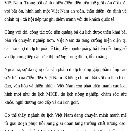
Việt Nam. Trong bối cảnh nhiều điểm đến trên thế giới còn đối mặt
với bất ổn, hình ảnh một Việt Nam an toàn, thân thiện, ổn định về
chính trị - xã hội tiếp tục ghi điểm mạnh với du khách quốc tế.
Cùng với đó, công tác xúc tiến quảng bá du lịch được triển khai bài
bản và chuyên nghiệp hơn. Việt Nam đã tăng cường hiện diện tại
các hội chợ du lịch quốc tế lớn, đẩy mạnh quảng bá trên nền tảng số
và tập trung tiếp cận các thị trường trọng điểm, tiềm năng.
Ngoài ra, sự đa dạng của sản phẩm du lịch cũng góp phần nâng cao
sức hút của điểm đến Việt Nam. Không chỉ nổi bật với du lịch biển
đảo, văn hóa và thiên nhiên, Việt Nam còn phát triển mạnh các loại
hình mới như du lịch MICE, du lịch nông nghiệp, chăm sóc sức
khỏe, nghỉ dưỡng cao cấp và du lịch golf.
Có thể thấy, ngành du lịch Việt Nam đang chuyển mình mạnh mẽ
từ giai đoạn phục hồi sang giai đoạn tăng trưởng chất lượng cao.