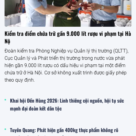
Kiểm tra điểm chứa trữ gần 9.000 lít rượu vi phạm tại Hà
Nộ
Đoàn kiểm tra Phòng Nghiệp vụ Quản lý thị trường (QLTT),
Cục Quản lý và Phát triển thị trường trong nước vừa phát
hiện gần 9.000 lít rượu có dấu hiệu vi phạm tại một điểm
chứa trữ ở Hà Nội. Cơ sở không xuất trình được giấy phép
theo quy định.
Khai hội Đền Hùng 2026: Linh thiêng cội nguồn, hội tụ sức
mạnh đại đoàn kết dân tộc
Tuyên Quang: Phát hiện gần 400kg thực phẩm không rõ