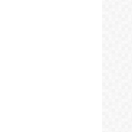
tiêu dùng trước nguy
cơ hàng giả