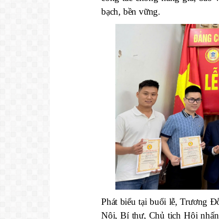
bạch, bền vững.
Phát biểu tại buổi lễ, Trươn
Nội, Bí thư, Chủ tịch Hội nhấn