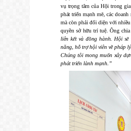
vụ trọng tâm của Hội trong gia
phát triển mạnh mẽ, các doanh 
mà còn phải đối diện với nhiề
quyền sở hữu trí tuệ. Ông chia
liên kết và đồng hành. Hội sẽ
năng, hỗ trợ hội viên về pháp l
Chúng tôi mong muốn xây dựn
phát triển lành mạnh.”