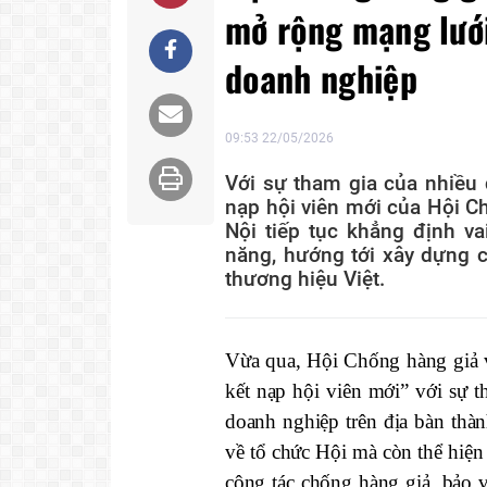
mở rộng mạng lưới
doanh nghiệp
09:53 22/05/2026
Với sự tham gia của nhiều 
nạp hội viên mới của Hội C
Nội tiếp tục khẳng định v
năng, hướng tới xây dựng c
thương hiệu Việt.
Vừa qua, Hội Chống hàng giả 
kết nạp hội viên mới” với sự
doanh nghiệp trên địa bàn thà
về tổ chức Hội mà còn thể hiện 
công tác chống hàng giả, bảo