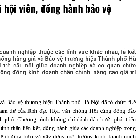
 hội viên, đồng hành bảo vệ
doanh nghiệp thuộc các lĩnh vực khác nhau, lễ kết
hống hàng giả và Bảo vệ thương hiệu Thành phố Hà
ai trò cầu nối giữa doanh nghiệp và cơ quan chức
ộng đồng kinh doanh chân chính, nâng cao giá trị
và Bảo vệ thương hiệu Thành phố Hà Nội đã tổ chức “Lễ
 tham dự của lãnh đạo Hội, văn phòng Hội cùng đông đảo
nh phố. Chương trình không chỉ đánh dấu bước phát triển
tinh thần liên kết, đồng hành giữa các doanh nghiệp trong
 vệ thương hiệu và xây dựng môi trường kinh doanh minh