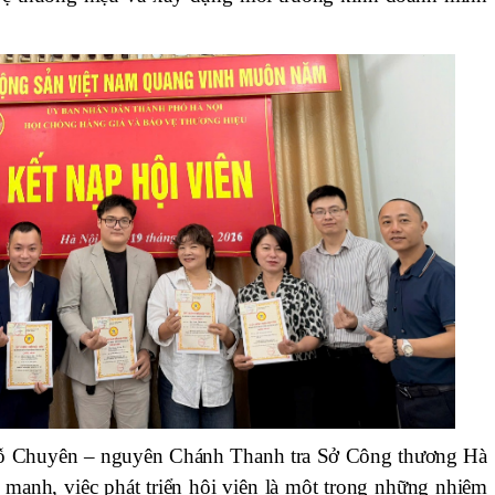
g Đỗ Chuyên – nguyên Chánh Thanh tra Sở Công thương Hà
 mạnh, việc phát triển hội viên là một trong những nhiệm