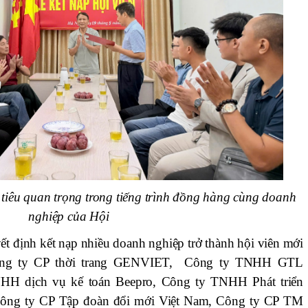
c tiêu quan trọng trong tiếng trình đồng hàng cùng doanh
nghiệp của Hội
ết định kết nạp nhiều doanh nghiệp trở thành hội viên mới
ng ty CP thời trang GENVIET, Công ty TNHH GTL
TNHH dịch vụ kế toán Beepro, Công ty TNHH Phát triển
ông ty CP Tập đoàn đổi mới Việt Nam, Công ty CP TM