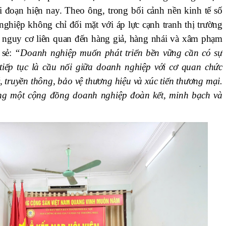
i đoạn hiện nay. Theo ông, trong bối cảnh nền kinh tế số
nghiệp không chỉ đối mặt với áp lực cạnh tranh thị trường
u nguy cơ liên quan đến hàng giả, hàng nhái và xâm phạm
 sẻ:
“Doanh nghiệp muốn phát triển bền vững cần có sự
 tiếp tục là cầu nối giữa doanh nghiệp với cơ quan chức
ý, truyền thông, bảo vệ thương hiệu và xúc tiến thương mại.
g một cộng đồng doanh nghiệp đoàn kết, minh bạch và