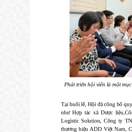
Phát triển hội viên là một mụ
Tại buổi lễ, Hội đã công bố quy
như Hợp tác xã Dược liệu,
Cô
Logistic Solution, Công ty 
thương hiệu ADD Việt Nam, C