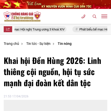
ung ương 3 khoá XIV
Phát biểu bế mạc Hội nghị Trung ương 3, khóa XI
Trang chủ
Tin tức - Sự kiện
Tin nóng
Khai hội Đền Hùng 2026: Linh
thiêng cội nguồn, hội tụ sức
mạnh đại đoàn kết dân tộc
21:53 17/04/2026