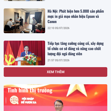
Hà Nội: Phát hiện hơn 5.000 sản phẩm
mực in giả mạo nhãn hiệu Epson và
Canon
22:10 05/07/2026
Tiếp tục tăng cường củng cố, xây dựng
tổ chức cơ sở đảng và nâng cao chất
lượng đội ngũ đảng viên
21:57 05/07/2026
XEM THÊM
Tình hình thị trường