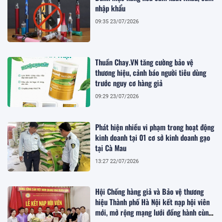
nhập khẩu
09:35 23/07/2026
Thuần Chay.VN tăng cường bảo vệ
thương hiệu, cảnh báo người tiêu dùng
trước nguy cơ hàng giả
09:29 23/07/2026
Phát hiện nhiều vi phạm trong hoạt động
kinh doanh tại 01 cơ sở kinh doanh gạo
tại Cà Mau
13:27 22/07/2026
Hội Chống hàng giả và Bảo vệ thương
hiệu Thành phố Hà Nội kết nạp hội viên
mới, mở rộng mạng lưới đồng hành cùng