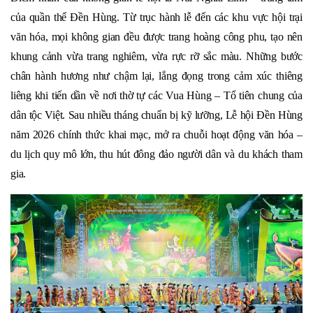
của quần thể Đền Hùng. Từ trục hành lễ đến các khu vực hội trại
văn hóa, mọi không gian đều được trang hoàng công phu, tạo nên
khung cảnh vừa trang nghiêm, vừa rực rỡ sắc màu. Những bước
chân hành hương như chậm lại, lắng đọng trong cảm xúc thiêng
liêng khi tiến dần về nơi thờ tự các Vua Hùng – Tổ tiên chung của
dân tộc Việt. Sau nhiều tháng chuẩn bị kỹ lưỡng, Lễ hội Đền Hùng
năm 2026 chính thức khai mạc, mở ra chuỗi hoạt động văn hóa –
du lịch quy mô lớn, thu hút đông đảo người dân và du khách tham
gia.