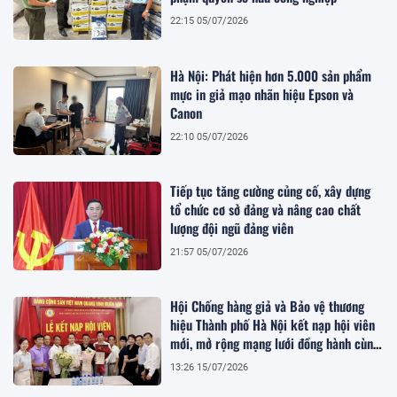
22:15 05/07/2026
Hà Nội: Phát hiện hơn 5.000 sản phẩm
mực in giả mạo nhãn hiệu Epson và
Canon
22:10 05/07/2026
Tiếp tục tăng cường củng cố, xây dựng
tổ chức cơ sở đảng và nâng cao chất
lượng đội ngũ đảng viên
21:57 05/07/2026
Hội Chống hàng giả và Bảo vệ thương
hiệu Thành phố Hà Nội kết nạp hội viên
mới, mở rộng mạng lưới đồng hành cùng
doanh nghiệp
13:26 15/07/2026