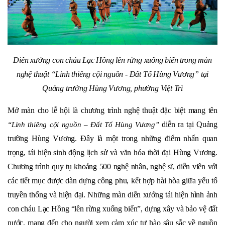
Diễn xướng con cháu Lạc Hồng lên rừng xuống biển trong màn
nghệ thuật “Linh thiêng cội nguồn - Đất Tổ Hùng Vương” tại
Quảng trường Hùng Vương, phường Việt Trì
Mở màn cho lễ hội là chương trình nghệ thuật đặc biệt mang tên
diễn ra tại Quảng
“Linh thiêng cội nguồn – Đất Tổ Hùng Vương”
trường Hùng Vương. Đây là một trong những điểm nhấn quan
trọng, tái hiện sinh động lịch sử và văn hóa thời đại Hùng Vương.
Chương trình quy tụ khoảng 500 nghệ nhân, nghệ sĩ, diễn viên với
các tiết mục được dàn dựng công phu, kết hợp hài hòa giữa yếu tố
truyền thống và hiện đại. Những màn diễn xướng tái hiện hình ảnh
con cháu Lạc Hồng “lên rừng xuống biển”, dựng xây và bảo vệ đất
nước, mang đến cho người xem cảm xúc tự hào sâu sắc về nguồn