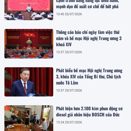
mạnh dạn đề xuất cơ chế để bứt phá
13:40 25/07/2026
Thông cáo báo chí ngày làm việc thứ
năm và bế mạc Hội nghị Trung ương 3
khoá XIV
13:37 25/07/2026
Phát biểu bế mạc Hội nghị Trung ương
3, khóa XIV của Tổng Bí thư, Chủ tịch
nước Tô Lâm
13:37 25/07/2026
Phát hiện hơn 2.100 kim phun động cơ
diesel giả nhãn hiệu BOSCH của Đức
13:24 25/07/2026