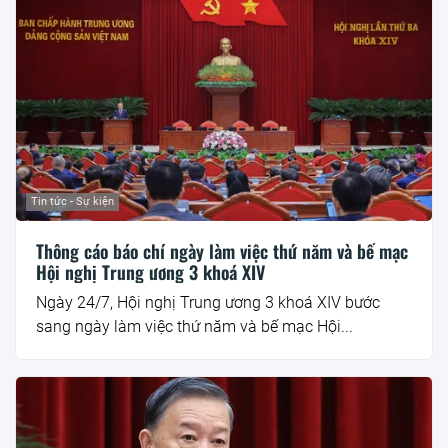
Tin tức - Sự kiện
Thông cáo báo chí ngày làm việc thứ năm và bế mạc
Hội nghị Trung ương 3 khoá XIV
Ngày 24/7, Hội nghị Trung ương 3 khoá XIV bước
sang ngày làm việc thứ năm và bế mạc Hội...