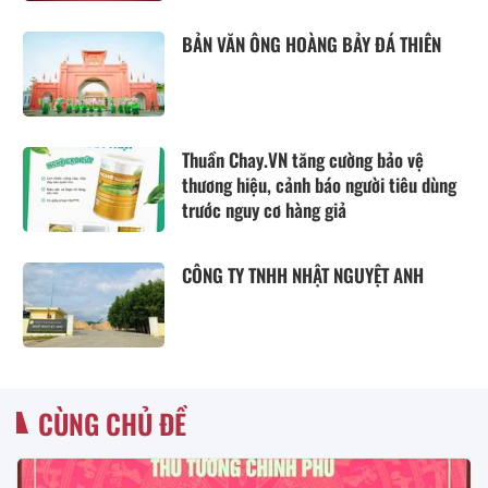
BẢN VĂN ÔNG HOÀNG BẢY ĐÁ THIÊN
Thuần Chay.VN tăng cường bảo vệ
thương hiệu, cảnh báo người tiêu dùng
trước nguy cơ hàng giả
CÔNG TY TNHH NHẬT NGUYỆT ANH
CÙNG CHỦ ĐỀ