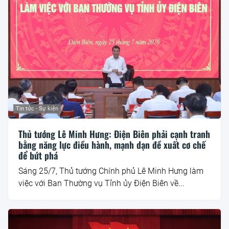
Tin tức - Sự kiện
Thủ tướng Lê Minh Hưng: Điện Biên phải cạnh tranh
bằng năng lực điều hành, mạnh dạn đề xuất cơ chế
để bứt phá
Sáng 25/7, Thủ tướng Chính phủ Lê Minh Hưng làm
việc với Ban Thường vụ Tỉnh ủy Điện Biên về...