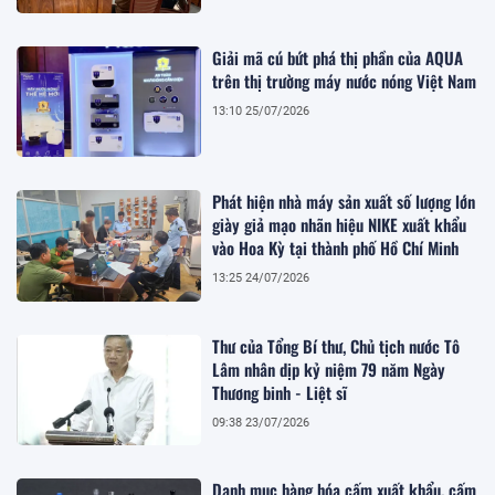
Giải mã cú bứt phá thị phần của AQUA
trên thị trường máy nước nóng Việt Nam
13:10 25/07/2026
Phát hiện nhà máy sản xuất số lượng lớn
giày giả mạo nhãn hiệu NIKE xuất khẩu
vào Hoa Kỳ tại thành phố Hồ Chí Minh
13:25 24/07/2026
Thư của Tổng Bí thư, Chủ tịch nước Tô
Lâm nhân dịp kỷ niệm 79 năm Ngày
Thương binh - Liệt sĩ
09:38 23/07/2026
Danh mục hàng hóa cấm xuất khẩu, cấm