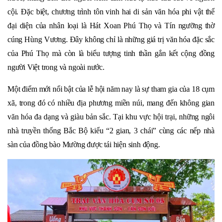
cội. Đặc biệt, chương trình tôn vinh hai di sản văn hóa phi vật thể
đại diện của nhân loại là Hát Xoan Phú Thọ và Tín ngưỡng thờ
cúng Hùng Vương. Đây không chỉ là những giá trị văn hóa đặc sắc
của Phú Thọ mà còn là biểu tượng tinh thần gắn kết cộng đồng
người Việt trong và ngoài nước.
Một điểm mới nổi bật của lễ hội năm nay là sự tham gia của 18 cụm
xã, trong đó có nhiều địa phương miền núi, mang đến không gian
văn hóa đa dạng và giàu bản sắc. Tại khu vực hội trại, những ngôi
nhà truyền thống Bắc Bộ kiểu “2 gian, 3 chái” cùng các nếp nhà
sàn của đồng bào Mường được tái hiện sinh động.