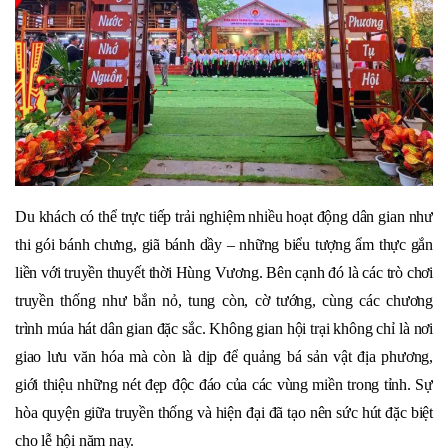
Du khách có thể trực tiếp trải nghiệm nhiều hoạt động dân gian như
thi gói bánh chưng, giã bánh dầy – những biểu tượng ẩm thực gắn
liền với truyền thuyết thời Hùng Vương. Bên cạnh đó là các trò chơi
truyền thống như bắn nỏ, tung còn, cờ tướng, cùng các chương
trình múa hát dân gian đặc sắc. Không gian hội trại không chỉ là nơi
giao lưu văn hóa mà còn là dịp để quảng bá sản vật địa phương,
giới thiệu những nét đẹp độc đáo của các vùng miền trong tỉnh. Sự
hòa quyện giữa truyền thống và hiện đại đã tạo nên sức hút đặc biệt
cho lễ hội năm nay.