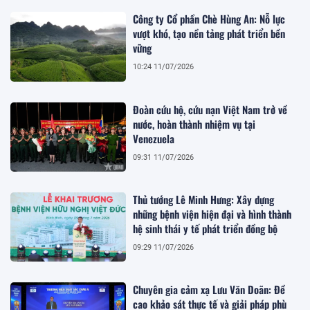
Công ty Cổ phần Chè Hùng An: Nỗ lực
vượt khó, tạo nền tảng phát triển bền
vững
10:24 11/07/2026
Đoàn cứu hộ, cứu nạn Việt Nam trở về
nước, hoàn thành nhiệm vụ tại
Venezuela
09:31 11/07/2026
Thủ tướng Lê Minh Hưng: Xây dựng
những bệnh viện hiện đại và hình thành
hệ sinh thái y tế phát triển đồng bộ
09:29 11/07/2026
Chuyên gia cảm xạ Lưu Văn Doãn: Đề
cao khảo sát thực tế và giải pháp phù