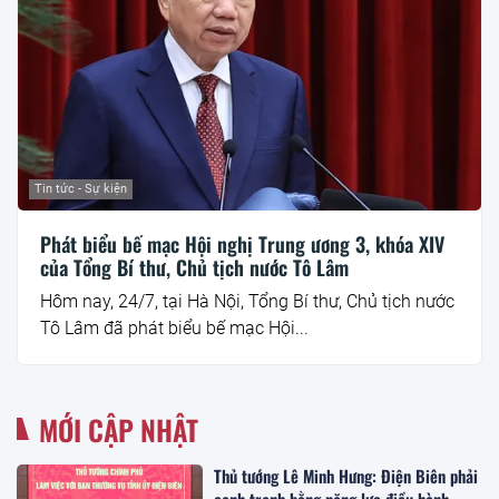
Tin tức - Sự kiện
Phát biểu bế mạc Hội nghị Trung ương 3, khóa XIV
của Tổng Bí thư, Chủ tịch nước Tô Lâm
Hôm nay, 24/7, tại Hà Nội, Tổng Bí thư, Chủ tịch nước
Tô Lâm đã phát biểu bế mạc Hội...
MỚI CẬP NHẬT
Thủ tướng Lê Minh Hưng: Điện Biên phải
cạnh tranh bằng năng lực điều hành,