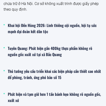
chứa trữ ở Hà Nội. Cơ sở không xuất trình được giấy phép
theo quy định.
Khai hội Đền Hùng 2026: Linh thiêng cội nguồn, hội tụ sức
mạnh đại đoàn kết dân tộc
Tuyên Quang: Phát hiện gần 400kg thực phẩm không rõ
nguồn gốc xuất xứ tại xã Bắc Quang
Thủ tướng yêu cầu triển khai các biện pháp cần thiết cao nhất
để phòng, tránh, ứng phó bão số 15
Phát hiện và tạm giữ hơn 1 tấn bánh kẹo không rõ nguồn gốc,
xuất xứ