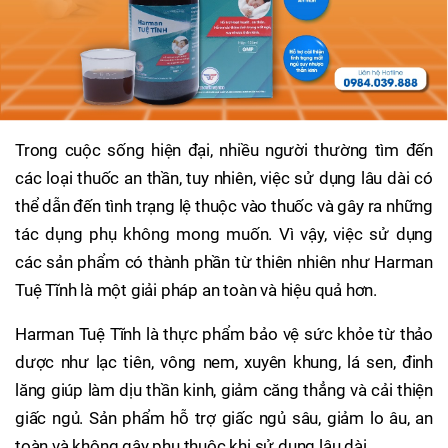
Trong cuộc sống hiện đại, nhiều người thường tìm đến
các loại thuốc an thần, tuy nhiên, việc sử dụng lâu dài có
thể dẫn đến tình trạng lệ thuộc vào thuốc và gây ra những
tác dụng phụ không mong muốn. Vì vậy, việc sử dụng
các sản phẩm có thành phần từ thiên nhiên như Harman
Tuệ Tĩnh là một giải pháp an toàn và hiệu quả hơn.
Harman Tuệ Tĩnh là thực phẩm bảo vệ sức khỏe từ thảo
dược như lạc tiên, vông nem, xuyên khung, lá sen, đinh
lăng giúp làm dịu thần kinh, giảm căng thẳng và cải thiện
giấc ngủ. Sản phẩm hỗ trợ giấc ngủ sâu, giảm lo âu, an
toàn và không gây phụ thuộc khi sử dụng lâu dài.