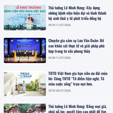
Thủ tướng Lê Minh Hưng: Xây dựng
những bệnh viện hiện đại và hình thành
hệ sinh thái y tế phát triển đồng bộ
09:29 11/07/2026
Chuyên gia cảm xạ Lưu Văn Doãn: Đề
cao khảo sát thực tế và giải pháp phù
hợp trong tư vấn phong thủy
09:08 11/07/2026
TOTO Việt Nam gia hạn siêu ưu đãi mùa
hè: Cùng TOTO “Tô điểm tiện nghi, Tô
màu cuộc sống” trọn vẹn hơn.
20:53 06/07/2026
Thủ tướng Lê Minh Hưng: Bằng mọi giá,
phải nỗ lực, quyết tâm cao nhất để tìm