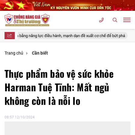
năng lực điều hành, mạnh dạn đề xuất cơ chế để bứt phá
Thông cáo bá
Trang chủ
Cần biết
Thực phẩm bảo vệ sức khỏe
Harman Tuệ Tĩnh: Mất ngủ
không còn là nỗi lo
08:57 12/10/2024