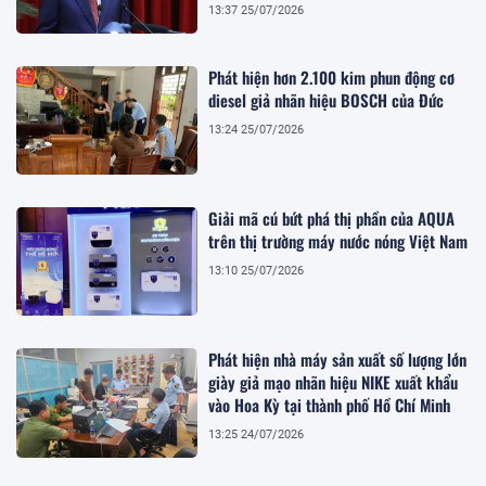
13:37 25/07/2026
Phát hiện hơn 2.100 kim phun động cơ
diesel giả nhãn hiệu BOSCH của Đức
13:24 25/07/2026
Giải mã cú bứt phá thị phần của AQUA
trên thị trường máy nước nóng Việt Nam
13:10 25/07/2026
Phát hiện nhà máy sản xuất số lượng lớn
giày giả mạo nhãn hiệu NIKE xuất khẩu
vào Hoa Kỳ tại thành phố Hồ Chí Minh
13:25 24/07/2026