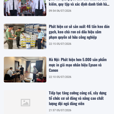
kiếm, quy tập và xác định danh tính hài
cốt liệt sĩ
09:54 06/07/2026
Phát hiện cơ sở sản xuất 46 tấn keo dán
gạch, keo chà ron có dấu hiệu xâm
phạm quyền sở hữu công nghiệp
22:15 05/07/2026
Hà Nội: Phát hiện hơn 5.000 sản phẩm
mực in giả mạo nhãn hiệu Epson và
Canon
22:10 05/07/2026
Tiếp tục tăng cường củng cố, xây dựng
tổ chức cơ sở đảng và nâng cao chất
lượng đội ngũ đảng viên
21:57 05/07/2026