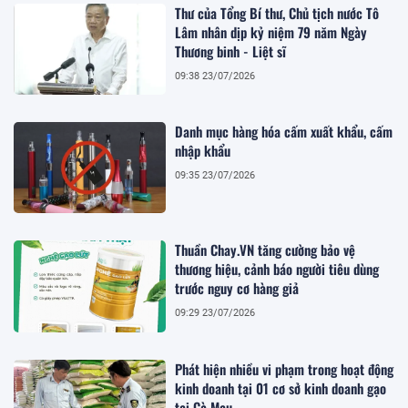
Thư của Tổng Bí thư, Chủ tịch nước Tô
Lâm nhân dịp kỷ niệm 79 năm Ngày
Thương binh - Liệt sĩ
09:38 23/07/2026
Danh mục hàng hóa cấm xuất khẩu, cấm
nhập khẩu
09:35 23/07/2026
Thuần Chay.VN tăng cường bảo vệ
thương hiệu, cảnh báo người tiêu dùng
trước nguy cơ hàng giả
09:29 23/07/2026
Phát hiện nhiều vi phạm trong hoạt động
kinh doanh tại 01 cơ sở kinh doanh gạo
tại Cà Mau