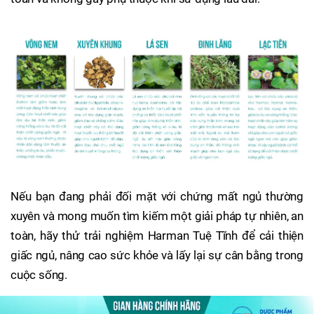
Nếu bạn đang phải đối mặt với chứng mất ngủ thường
xuyên và mong muốn tìm kiếm một giải pháp tự nhiên, an
toàn, hãy thử trải nghiệm Harman Tuệ Tĩnh để cải thiện
giấc ngủ, nâng cao sức khỏe và lấy lại sự cân bằng trong
cuộc sống.