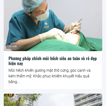
Cần biết
Phương pháp chỉnh mũi hếch siêu an toàn và rẻ đẹp
hiện nay
Mũi hếch khiến gương mặt thô cứng, góc cạnh và
kém thẩm mỹ. Khắc phục khiếm khuyết hiệu quả
bằng...