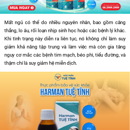
Mất ngủ có thể do nhiều nguyên nhân, bao gồm căng
thẳng, lo âu, rối loạn nhịp sinh học hoặc các bệnh lý khác.
Khi tình trạng này diễn ra liên tục, nó không chỉ làm suy
giảm khả năng tập trung và làm việc mà còn gia tăng
nguy cơ mắc các bệnh tim mạch, béo phì, tiểu đường, và
thậm chí là suy giảm hệ miễn dịch.