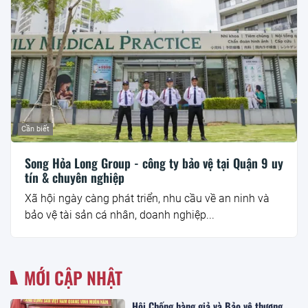
Cần biết
Song Hỏa Long Group - công ty bảo vệ tại Quận 9 uy
tín & chuyên nghiệp
Xã hội ngày càng phát triển, nhu cầu về an ninh và
bảo vệ tài sản cá nhân, doanh nghiệp...
MỚI CẬP NHẬT
Hội Chống hàng giả và Bảo vệ thương