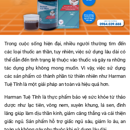
Trong cuộc sống hiện đại, nhiều người thường tìm đến
các loại thuốc an thần, tuy nhiên, việc sử dụng lâu dài có
thể dẫn đến tình trạng lệ thuộc vào thuốc và gây ra những
tác dụng phụ không mong muốn. Vì vậy, việc sử dụng
các sản phẩm có thành phần từ thiên nhiên như Harman
Tuệ Tĩnh là một giải pháp an toàn và hiệu quả hơn.
Harman Tuệ Tĩnh là thực phẩm bảo vệ sức khỏe từ thảo
dược như lạc tiên, vông nem, xuyên khung, lá sen, đinh
lăng giúp làm dịu thần kinh, giảm căng thẳng và cải thiện
giấc ngủ. Sản phẩm hỗ trợ giấc ngủ sâu, giảm lo âu, an
toàn và không gây phụ thuộc khi sử dụng lâu dài.