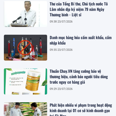
Thư của Tổng Bí thư, Chủ tịch nước Tô
Lâm nhân dịp kỷ niệm 79 năm Ngày
Thương binh - Liệt sĩ
09:38 23/07/2026
Danh mục hàng hóa cấm xuất khẩu, cấm
nhập khẩu
09:35 23/07/2026
Thuần Chay.VN tăng cường bảo vệ
thương hiệu, cảnh báo người tiêu dùng
trước nguy cơ hàng giả
09:29 23/07/2026
Phát hiện nhiều vi phạm trong hoạt động
kinh doanh tại 01 cơ sở kinh doanh gạo
tại Cà Mau