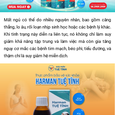
Mất ngủ có thể do nhiều nguyên nhân, bao gồm căng
thẳng, lo âu, rối loạn nhịp sinh học hoặc các bệnh lý khác.
Khi tình trạng này diễn ra liên tục, nó không chỉ làm suy
giảm khả năng tập trung và làm việc mà còn gia tăng
nguy cơ mắc các bệnh tim mạch, béo phì, tiểu đường, và
thậm chí là suy giảm hệ miễn dịch.