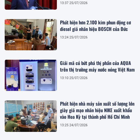
13:37 25/07/2026
Phát hiện hơn 2.100 kim phun động cơ
diesel giả nhãn hiệu BOSCH của Đức
13:24 25/07/2026
Giải mã cú bứt phá thị phần của AQUA
trên thị trường máy nước nóng Việt Nam
13:10 25/07/2026
Phát hiện nhà máy sản xuất số lượng lớn
giày giả mạo nhãn hiệu NIKE xuất khẩu
vào Hoa Kỳ tại thành phố Hồ Chí Minh
13:25 24/07/2026