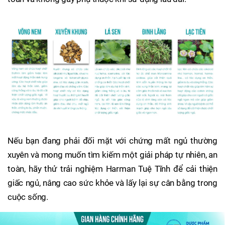
Nếu bạn đang phải đối mặt với chứng mất ngủ thường
xuyên và mong muốn tìm kiếm một giải pháp tự nhiên, an
toàn, hãy thử trải nghiệm Harman Tuệ Tĩnh để cải thiện
giấc ngủ, nâng cao sức khỏe và lấy lại sự cân bằng trong
cuộc sống.