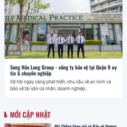
Cần biết
Song Hỏa Long Group - công ty bảo vệ tại Quận 9 uy
tín & chuyên nghiệp
Xã hội ngày càng phát triển, nhu cầu về an ninh và
bảo vệ tài sản cá nhân, doanh nghiệp...
MỚI CẬP NHẬT
Hội Chống hàng giả và Bảo vệ thương