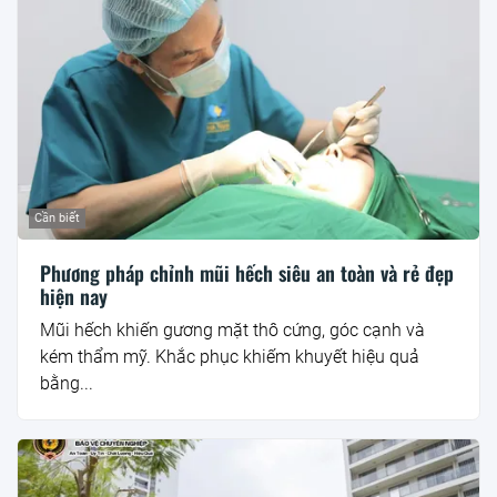
Cần biết
Phương pháp chỉnh mũi hếch siêu an toàn và rẻ đẹp
hiện nay
Mũi hếch khiến gương mặt thô cứng, góc cạnh và
kém thẩm mỹ. Khắc phục khiếm khuyết hiệu quả
bằng...