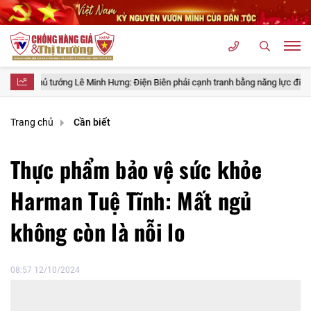
ng Lê Minh Hưng: Điện Biên phải cạnh tranh bằng năng lực điều hành, mạnh dạn
Trang chủ
Cần biết
Thực phẩm bảo vệ sức khỏe
Harman Tuệ Tĩnh: Mất ngủ
không còn là nỗi lo
08:57 12/10/2024