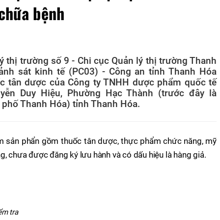
 chữa bệnh
 thị trường số 9 - Chi cục Quản lý thị trường Thanh
nh sát kinh tế (PC03) - Công an tỉnh Thanh Hóa
ốc tân dược của Công ty TNHH dược phẩm quốc tế
uyễn Duy Hiệu, Phường Hạc Thành (trước đây là
phố Thanh Hóa) tỉnh Thanh Hóa.
m sản phẩn gồm thuốc tân dược, thực phẩm chức năng, mỹ
, chưa được đăng ký lưu hành và có dấu hiệu là hàng giả.
ểm tra