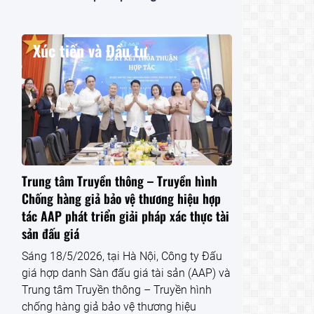
Xúc tiến và Đầu tư
Trung tâm Truyền thông – Truyền hình
Chống hàng giả bảo vệ thương hiệu hợp
tác AAP phát triển giải pháp xác thực tài
sản đấu giá
Sáng 18/5/2026, tại Hà Nội, Công ty Đấu
giá hợp danh Sàn đấu giá tài sản (AAP) và
Trung tâm Truyền thông – Truyền hình
chống hàng giả bảo vệ thương hiệu