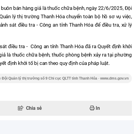
m buôn bán hàng giả là thuốc chữa bệnh, ngày 22/6/2025, Đội
 Quản lý thị trường Thanh Hóa chuyển toàn bộ hồ sơ vụ việc,
nh sát điều tra - Công an tỉnh Thanh Hóa để điều tra, xử lý
t điều tra - Công an tỉnh Thanh Hóa đã ra Quyết định khởi
giả là thuốc chữa bệnh, thuốc phòng bệnh xảy ra tại phường
ết định khởi tố bị can theo quy định của pháp luật.
o
Đội Quản lý thị trường số 9 Chi cục QLTT tỉnh Thanh Hóa
-
www.dms.gov.vn
Chia sẻ
In