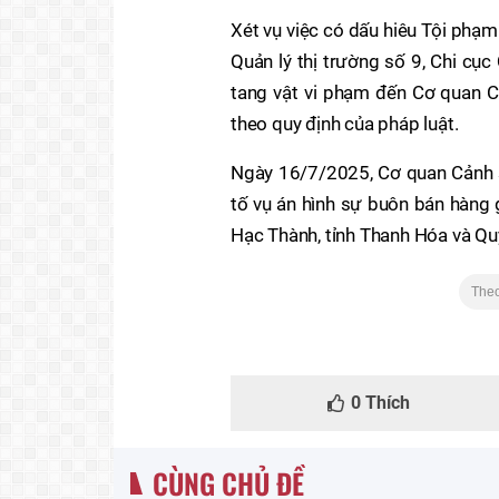
Xét vụ việc có dấu hiêu Tội phạ
Quản lý thị trường số 9, Chi cục
tang vật vi phạm đến Cơ quan Cả
theo quy định của pháp luật.
Ngày 16/7/2025, Cơ quan Cảnh sá
tố vụ án hình sự buôn bán hàng 
Hạc Thành, tỉnh Thanh Hóa và Quy
The
0
Thích
CÙNG CHỦ ĐỀ