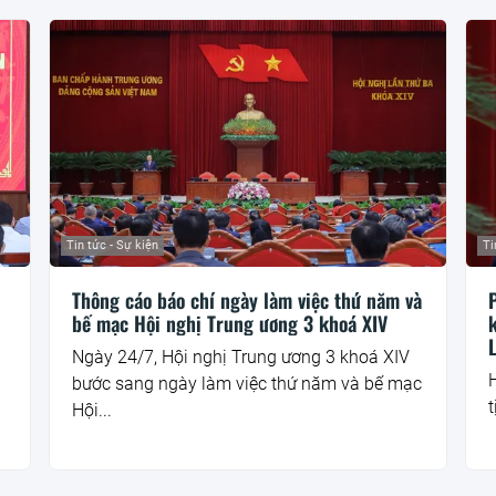
Tin tức - Sự kiện
Ti
Thông cáo báo chí ngày làm việc thứ năm và
bế mạc Hội nghị Trung ương 3 khoá XIV
Ngày 24/7, Hội nghị Trung ương 3 khoá XIV
H
bước sang ngày làm việc thứ năm và bế mạc
t
Hội...