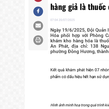
hàng giả là thuốc
07:04 20/07/2025
Ngày 19/6/2025, Đội Quản lý
Hóa phối hợp với Phòng Cả
khám kho hàng hóa là thu
An Phát, địa chỉ: 138 Ng
phường Đông Hương, thành 
Kết quả khám phát hiện 07 nhó
phẩm có dấu hiệu hết hạn sử dụng
Hình ảnh minh hoạ trong quá trình ki