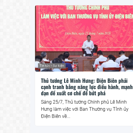
Tin tức - Sự kiện
Thủ tướng Lê Minh Hưng: Điện Biên phải
cạnh tranh bằng năng lực điều hành, mạnh
dạn đề xuất cơ chế để bứt phá
Sáng 25/7, Thủ tướng Chính phủ Lê Minh
Hưng làm việc với Ban Thường vụ Tỉnh ủy
Điện Biên về...