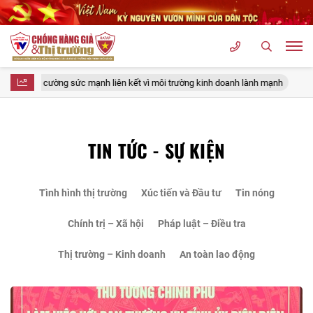
sức mạnh liên kết vì môi trường kinh doanh lành mạnh
Thủ tướng Lê Min
TIN TỨC - SỰ KIỆN
Tình hình thị trường
Xúc tiến và Đầu tư
Tin nóng
Chính trị – Xã hội
Pháp luật – Điều tra
Thị trường – Kinh doanh
An toàn lao động