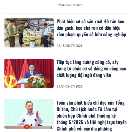
09:54 06/07/2026
Phát hiện cơ sở sản xuất 46 tấn keo
dán gạch, keo chà ron có dấu hiệu
xâm phạm quyền sở hữu công nghiệp
22:15 05/07/2026
Tiếp tục tăng cường củng cố, xây
dựng tổ chức cơ sở đảng và nâng cao
chất lượng đội ngũ đảng viên
21:57 05/07/2026
Toàn văn phát biểu chỉ đạo của Tổng
Bí thư, Chủ tịch nước Tô Lâm tại
phiên họp Chính phủ thường kỳ
tháng 6/2026 và Hội nghị trực tuyến
Chính phủ với các địa phương