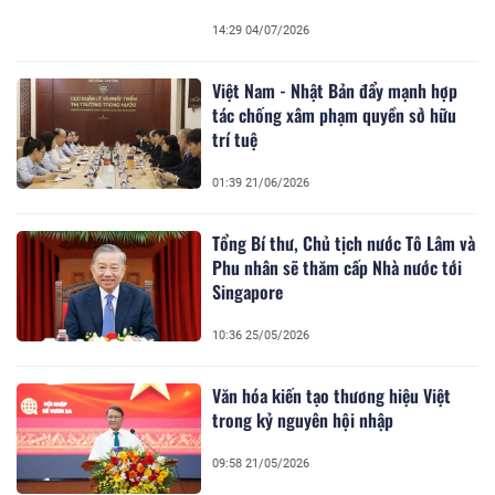
14:29 04/07/2026
Việt Nam - Nhật Bản đẩy mạnh hợp
tác chống xâm phạm quyền sở hữu
trí tuệ
01:39 21/06/2026
Tổng Bí thư, Chủ tịch nước Tô Lâm và
Phu nhân sẽ thăm cấp Nhà nước tới
Singapore
10:36 25/05/2026
Văn hóa kiến tạo thương hiệu Việt
trong kỷ nguyên hội nhập
09:58 21/05/2026