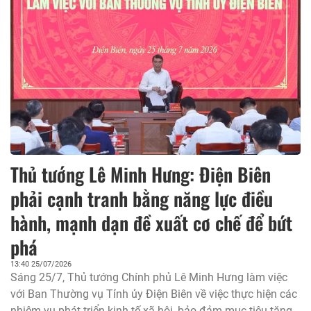
Thủ tướng Lê Minh Hưng: Điện Biên
phải cạnh tranh bằng năng lực điều
hành, mạnh dạn đề xuất cơ chế để bứt
phá
13:40 25/07/2026
Sáng 25/7, Thủ tướng Chính phủ Lê Minh Hưng làm việc
với Ban Thường vụ Tỉnh ủy Điện Biên về việc thực hiện các
nhiệm vụ phát triển kinh tế-xã hội, bảo đảm mục tiêu tăng