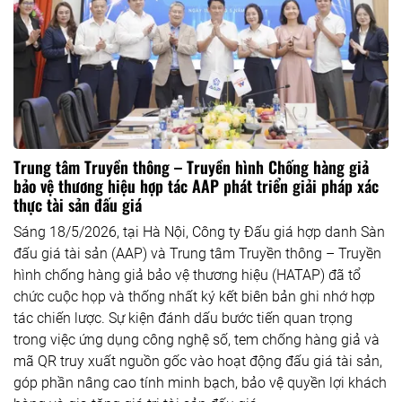
Trung tâm Truyền thông – Truyền hình Chống hàng giả
bảo vệ thương hiệu hợp tác AAP phát triển giải pháp xác
thực tài sản đấu giá
Sáng 18/5/2026, tại Hà Nội, Công ty Đấu giá hợp danh Sàn
đấu giá tài sản (AAP) và Trung tâm Truyền thông – Truyền
hình chống hàng giả bảo vệ thương hiệu (HATAP) đã tổ
chức cuộc họp và thống nhất ký kết biên bản ghi nhớ hợp
tác chiến lược. Sự kiện đánh dấu bước tiến quan trọng
trong việc ứng dụng công nghệ số, tem chống hàng giả và
mã QR truy xuất nguồn gốc vào hoạt động đấu giá tài sản,
góp phần nâng cao tính minh bạch, bảo vệ quyền lợi khách