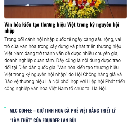
Văn hóa kiến tạo thương hiệu Việt trong kỷ nguyên hội
nhập
Trong bối cảnh hội nhập quốc tế ngày càng sâu rộng, vai
trò của văn hóa trong xây dựng và phát triển thương hiệu
Việt Nam đang trở thành vấn đề được nhiều chuyên gia,
doanh nghiệp quan tâm. Đây cũng là nội dung được trao
đổi tại Diễn đàn quốc gia “Văn hóa kiến tạo thương hiệu
Việt trong kỷ nguyên hội nhập” do Hội Chống hàng giả và
Bảo vệ thương hiệu Hà Nội phối hợp với Hiệp hội Phát triển
công nghiệp văn hóa Việt Nam tổ chức tại Hà Nội.
MLC COFFEE – GIỮ TINH HOA CÀ PHÊ VIỆT BẰNG TRIẾT LÝ
“LÀM THẬT” CỦA FOUNDER LAN BÙI