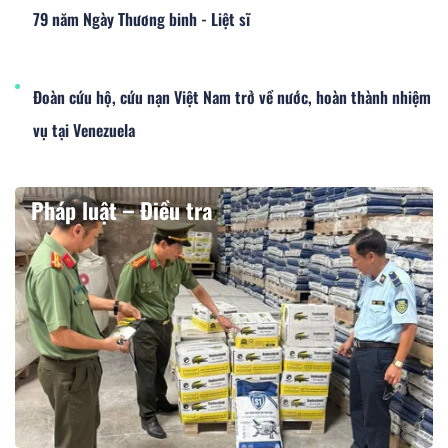
79 năm Ngày Thương binh - Liệt sĩ
Đoàn cứu hộ, cứu nạn Việt Nam trở về nước, hoàn thành nhiệm
vụ tại Venezuela
Pháp luật – Điều tra