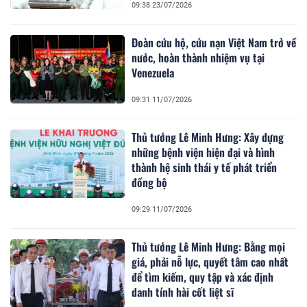
09:38 23/07/2026
Đoàn cứu hộ, cứu nạn Việt Nam trở về
nước, hoàn thành nhiệm vụ tại
Venezuela
09:31 11/07/2026
Thủ tướng Lê Minh Hưng: Xây dựng
những bệnh viện hiện đại và hình
thành hệ sinh thái y tế phát triển
đồng bộ
09:29 11/07/2026
Thủ tướng Lê Minh Hưng: Bằng mọi
giá, phải nỗ lực, quyết tâm cao nhất
để tìm kiếm, quy tập và xác định
danh tính hài cốt liệt sĩ