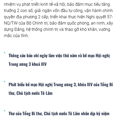
nhiệm vụ phát triển kinh tế-xã hội, bảo đảm mục tiêu tăng
trưởng 2 con số, giải ngân vốn đầu tư công, vận hành chính
quyền địa phương 2 cấp, triển khai thực hiện Nghị quyết 57-
NQ/TW của Bộ Chính trị, bảo đảm quốc phòng, an ninh, xây
dựng Đảng, hệ thống chính trị và tháo gỡ khó khăn, vướng
mắc của tỉnh.
Thông cáo báo chí ngày làm việc thứ năm và bế mạc Hội nghị
Trung ương 3 khoá XIV
Phát biểu bế mạc Hội nghị Trung ương 3, khóa XIV của Tổng Bí
thư, Chủ tịch nước Tô Lâm
Thư của Tổng Bí thư, Chủ tịch nước Tô Lâm nhân dịp kỷ niệm