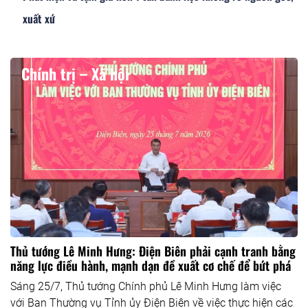
xuất xứ
Chính trị – Xã hội
Thủ tướng Lê Minh Hưng: Điện Biên phải cạnh tranh bằng
năng lực điều hành, mạnh dạn đề xuất cơ chế để bứt phá
Sáng 25/7, Thủ tướng Chính phủ Lê Minh Hưng làm việc
với Ban Thường vụ Tỉnh ủy Điện Biên về việc thực hiện các