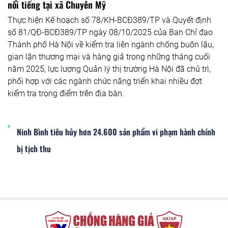
nổi tiếng tại xã Chuyên Mỹ
Thực hiện Kế hoạch số 78/KH-BCĐ389/TP và Quyết định
số 81/QĐ-BCĐ389/TP ngày 08/10/2025 của Ban Chỉ đạo
Thành phố Hà Nội về kiểm tra liên ngành chống buôn lậu,
gian lận thương mại và hàng giả trong những tháng cuối
năm 2025, lực lượng Quản lý thị trường Hà Nội đã chủ trì,
phối hợp với các ngành chức năng triển khai nhiều đợt
kiểm tra trọng điểm trên địa bàn.
Ninh Bình tiêu hủy hơn 24.600 sản phẩm vi phạm hành chính
bị tịch thu