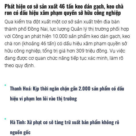
Phát hiện cơ sở sản xuất 46 tấn keo dán gạch, keo chà
ron có dấu hiệu xâm phạm quyền sở hữu công nghiệp
Qua kiểm tra đột xuất một cơ sở sản xuất trên địa bàn
thành phố Đồng Nai, lực lượng Quản lý thị trường phối hợp
với Công an phát hiện 10.000 sản phẩm keo dán gạch, keo
chà ron (khoảng 46 tấn) có dấu hiệu xâm phạm quyền sở
hữu công nghiệp, tổng trị giá hơn 309 triệu đồng. Vụ việc
đang được cơ quan chức năng tiếp tục xác minh, làm rõ
theo quy định.
Thanh Hoá: Kịp thời ngăn chặn gần 2.000 sản phẩm có dấu
hiệu vi phạm len lỏi vào thị trường
Hà Tĩnh: Xử phạt cơ sở tàng trữ xuất bản phẩm không rõ
nguồn gốc