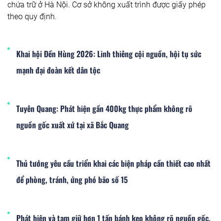
chứa trữ ở Hà Nội. Cơ sở không xuất trình được giấy phép
theo quy định.
Khai hội Đền Hùng 2026: Linh thiêng cội nguồn, hội tụ sức
mạnh đại đoàn kết dân tộc
Tuyên Quang: Phát hiện gần 400kg thực phẩm không rõ
nguồn gốc xuất xứ tại xã Bắc Quang
Thủ tướng yêu cầu triển khai các biện pháp cần thiết cao nhất
để phòng, tránh, ứng phó bão số 15
Phát hiện và tạm giữ hơn 1 tấn bánh kẹo không rõ nguồn gốc,