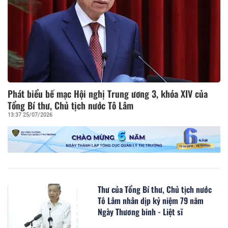
Phát biểu bế mạc Hội nghị Trung ương 3, khóa XIV của
Tổng Bí thư, Chủ tịch nước Tô Lâm
13:37 25/07/2026
Thư của Tổng Bí thư, Chủ tịch nước
Tô Lâm nhân dịp kỷ niệm 79 năm
Ngày Thương binh - Liệt sĩ