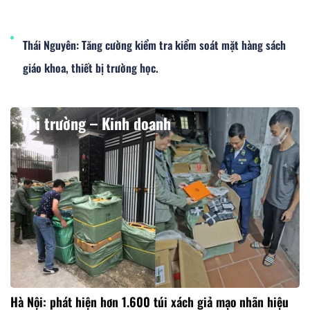
Thái Nguyên: Tăng cường kiểm tra kiểm soát mặt hàng sách
giáo khoa, thiết bị trường học.
Thị trường – Kinh doanh
Hà Nội: phát hiện hơn 1.600 túi xách giả mạo nhãn hiệu