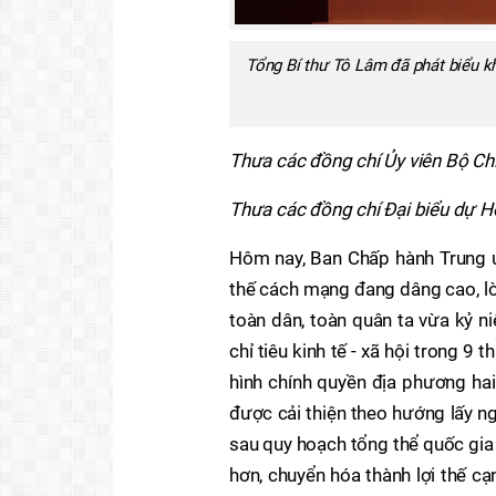
Tổng Bí thư Tô Lâm đã phát biểu k
T
hưa các đồng chí Ủy viên
Bộ Chín
Thưa
các đồng chí Đại biểu dự Hộ
Hôm nay, Ban Chấp hành Trung ư
thế cách mạng đang dâng cao, lò
toàn dân, toàn quân ta vừa kỷ
chỉ tiêu kinh tế - xã hội trong 9
hình chính quyền địa phương hai
được cải thiện theo hướng lấy n
sau quy hoạch tổng thể quốc gia 
hơn, chuyển hóa thành lợi thế cạ