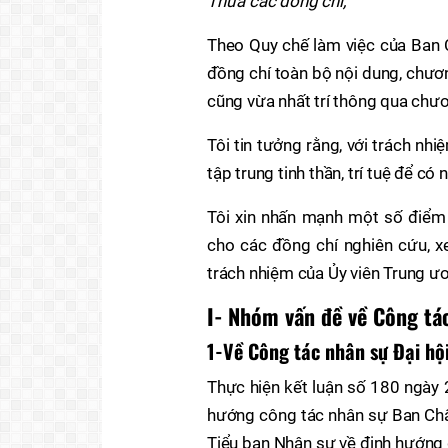
Thưa các đồng chí,
Theo Quy chế làm việc của Ban 
đồng chí toàn bộ nội dung, chươn
cũng vừa nhất trí thông qua chươ
Tôi tin tưởng rằng, với trách nh
tập trung tinh thần, trí tuệ để c
Tôi xin nhấn mạnh một số điểm 
cho các đồng chí nghiên cứu, x
trách nhiệm của Ủy viên Trung ươn
I- Nhóm vấn đề về Công tác
1-Về Công tác nhân sự Đại hộ
Thực hiện kết luận số 180 ngà
hướng công tác nhân sự Ban Chấ
Tiểu ban Nhân sự về định hướng 