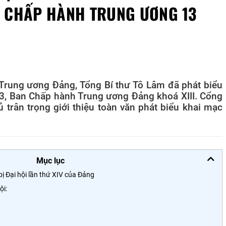
N CHẤP HÀNH TRUNG ƯƠNG 13
 Trung ương Đảng, Tổng Bí thư Tô Lâm đã phát biểu
13, Ban Chấp hành Trung ương Đảng khoá XIII. Cổng
 trân trọng giới thiệu toàn văn phát biểu khai mạc
Mục lục
ị Đại hội lần thứ XIV của Đảng
ội: