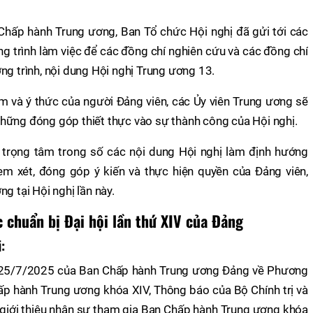
Chấp hành Trung ương, Ban Tổ chức Hội nghị đã gửi tới các
g trình làm việc để các đồng chí nghiên cứu và các đồng chí
ng trình, nội dung Hội nghị Trung ương 13.
iệm và ý thức của người Đảng viên, các Ủy viên Trung ương sẽ
ó những đóng góp thiết thực vào sự thành công của Hội nghị.
trọng tâm trong số các nội dung Hội nghị làm định hướng
em xét, đóng góp ý kiến và thực hiện quyền của Đảng viên,
g tại Hội nghị lần này.
 chuẩn bị Đại hội lần thứ XIV của Đảng
i
:
y 25/7/2025 của Ban Chấp hành Trung ương Đảng về Phương
p hành Trung ương khóa XIV, Thông báo của Bộ Chính trị và
giới thiệu nhân sự tham gia Ban Chấp hành Trung ương khóa