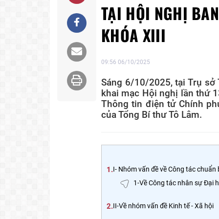
TẠI HỘI NGHỊ BA
KHÓA XIII
09:56 06/10/2025
Sáng 6/10/2025, tại Trụ sở
khai mạc Hội nghị lần thứ 
Thông tin điện tử Chính phủ
của Tổng Bí thư Tô Lâm.
1.
I- Nhóm vấn đề về Công tác chuẩn b
1-Về Công tác nhân sự Đại h
2.
II-Về nhóm vấn đề Kinh tế - Xã hội