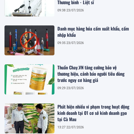
Thương binh - Liệt sĩ
09:38 23/07/2026
Danh mục hàng hóa cấm xuất khẩu, cấm
nhập khẩu
09:35 23/07/2026
Thuần Chay.VN tăng cường bảo vệ
thương hiệu, cảnh báo người tiêu dùng
trước nguy cơ hàng giả
09:29 23/07/2026
Phát hiện nhiều vi phạm trong hoạt động
kinh doanh tại 01 cơ sở kinh doanh gạo
tại Cà Mau
13:27 22/07/2026