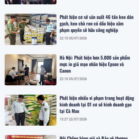
Phát hiện cơ sở sản xuất 46 tấn keo dán
gạch, keo chà ron có dấu hiệu xâm
phạm quyền sở hữu công nghiệp
22:15 05/07/2026
Hà Nội: Phát hiện hơn 5.000 sản phẩm
mực in giả mạo nhãn hiệu Epson và
Canon
22:10 05/07/2026
Phát hiện nhiều vi phạm trong hoạt động
kinh doanh tại 01 cơ sở kinh doanh gạo
tại Cà Mau
13:27 22/07/2026
Hội Chống hàng giả và Bảo vệ thương