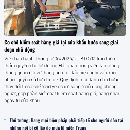
Cơ chế kiểm soát hàng giả tại cửa khẩu bước sang giai
đoạn chủ động
Việc ban hành Thông tư 06/2026/TT-BTC đã trao thêm
thẩm quyền cho lực lượng Hải quan trong việc tạm dừng
thông quan đối với hàng hóa có dấu hiệu nghi vấn xâm
phạm quyền sở hữu trí tuệ. Quy định mới đánh dấu bước
thay đổi từ cơ chế “chờ yêu cầu” sang “chủ động phòng
ngừa”, góp phần siết chặt kiểm soát hàng giả, hàng nhái
ngay từ cửa khẩu.
Thủ tướng: Bằng mọi biện pháp phải tiếp tế cho người dân tại
những nơi bị cô lập do mưa lũ miền Trung