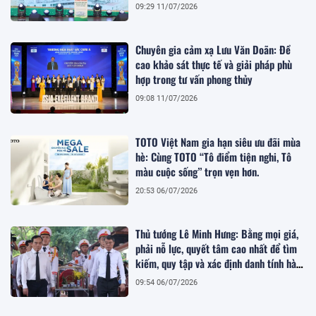
09:29 11/07/2026
Chuyên gia cảm xạ Lưu Văn Doãn: Đề
cao khảo sát thực tế và giải pháp phù
hợp trong tư vấn phong thủy
09:08 11/07/2026
TOTO Việt Nam gia hạn siêu ưu đãi mùa
hè: Cùng TOTO “Tô điểm tiện nghi, Tô
màu cuộc sống” trọn vẹn hơn.
20:53 06/07/2026
Thủ tướng Lê Minh Hưng: Bằng mọi giá,
phải nỗ lực, quyết tâm cao nhất để tìm
kiếm, quy tập và xác định danh tính hài
cốt liệt sĩ
09:54 06/07/2026