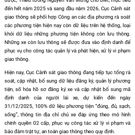
được, Thiếu tướng Nguyễn Văn Mừng cho biết, mục tiêu
đến hết năm 2025 và sang đầu năm 2026, Cục Cảnh sát
giao thông sẽ phối hợp Công an các địa phương rà soát
các phương tiện hiện nay còn dữ liệu trên hệ thống, loại
khỏi dữ liệu những phương tiện không còn lưu thông.
Những xe còn lưu thông sẽ được đưa vào định danh để
phục vụ cho công tác quản lý và phát hiện, xử lý vi phạm
giao thông.
Hiện nay, Cục Cảnh sát giao thông đang tiếp tục tổng rà
soát, cập nhật, bổ sung dữ liệu đăng ký, quản lý phương
tiện, số hóa hồ sơ đăng ký xe và cập nhật bổ sung mã
định danh của người lái xe, dự kiến đến ngày
31/12/2025, 100% dữ liệu phương tiện “đúng, đủ, sạch,
sống”, thông tin địa chỉ chủ xe đáp ứng theo mô hình
chính quyền 02 cấp, phục vụ công tác xử lý vi phạm và
bảo đảm trật tự, an toàn giao thông theo quy định.