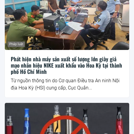
Pháp luật
Phát hiện nhà máy sản xuất số lượng lớn giày giả
mạo nhãn hiệu NIKE xuất khẩu vào Hoa Kỳ tại thành
phố Hồ Chí Minh
Từ nguồn thông tin do Cơ quan Điều tra An ninh Nội
địa Hoa Kỳ (HSI) cung cấp, Cục Quản...