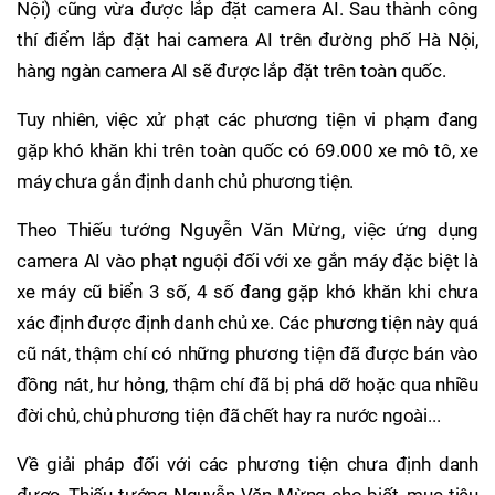
Nội) cũng vừa được lắp đặt camera AI. Sau thành công
thí điểm lắp đặt hai camera AI trên đường phố Hà Nội,
hàng ngàn camera AI sẽ được lắp đặt trên toàn quốc.
Tuy nhiên, việc xử phạt các phương tiện vi phạm đang
gặp khó khăn khi trên toàn quốc có 69.000 xe mô tô, xe
máy chưa gắn định danh chủ phương tiện.
Theo Thiếu tướng Nguyễn Văn Mừng, việc ứng dụng
camera AI vào phạt nguội đối với xe gắn máy đặc biệt là
xe máy cũ biển 3 số, 4 số đang gặp khó khăn khi chưa
xác định được định danh chủ xe. Các phương tiện này quá
cũ nát, thậm chí có những phương tiện đã được bán vào
đồng nát, hư hỏng, thậm chí đã bị phá dỡ hoặc qua nhiều
đời chủ, chủ phương tiện đã chết hay ra nước ngoài...
Về giải pháp đối với các phương tiện chưa định danh