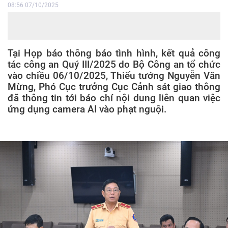
08:56 07/10/2025
Tại Họp báo thông báo tình hình, kết quả công
tác công an Quý III/2025 do Bộ Công an tổ chức
vào chiều 06/10/2025, Thiếu tướng Nguyễn Văn
Mừng, Phó Cục trưởng Cục Cảnh sát giao thông
đã thông tin tới báo chí nội dung liên quan việc
ứng dụng camera AI vào phạt nguội.