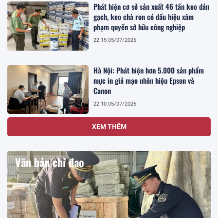
Phát hiện cơ sở sản xuất 46 tấn keo dán
gạch, keo chà ron có dấu hiệu xâm
phạm quyền sở hữu công nghiệp
22:15 05/07/2026
Hà Nội: Phát hiện hơn 5.000 sản phẩm
mực in giả mạo nhãn hiệu Epson và
Canon
22:10 05/07/2026
XEM THÊM
Văn bản chỉ đạo