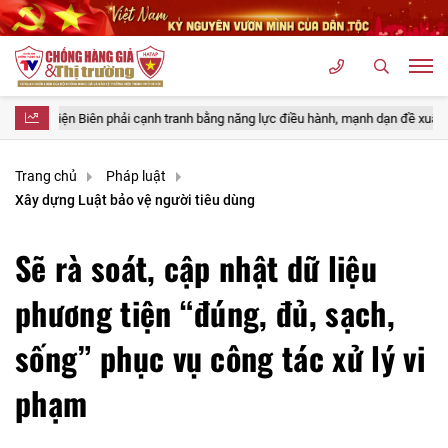
ải cạnh tranh bằng năng lực điều hành, mạnh dạn đề xuất cơ chế để bứt phá
Trang chủ
Pháp luật
Xây dựng Luật bảo vệ người tiêu dùng
Sẽ rà soát, cập nhật dữ liệu
phương tiện “đúng, đủ, sạch,
sống” phục vụ công tác xử lý vi
phạm