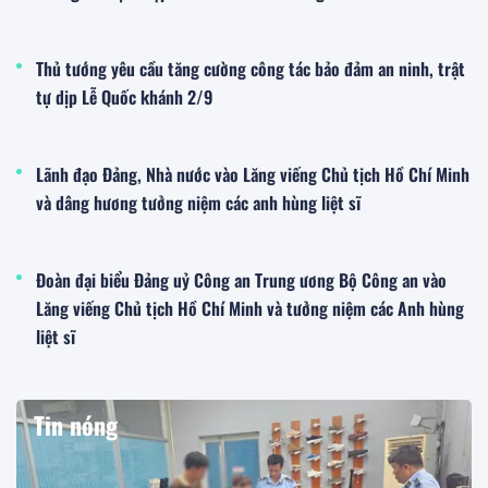
Thủ tướng yêu cầu tăng cường công tác bảo đảm an ninh, trật
tự dịp Lễ Quốc khánh 2/9
Lãnh đạo Đảng, Nhà nước vào Lăng viếng Chủ tịch Hồ Chí Minh
và dâng hương tưởng niệm các anh hùng liệt sĩ
Đoàn đại biểu Đảng uỷ Công an Trung ương Bộ Công an vào
Lăng viếng Chủ tịch Hồ Chí Minh và tưởng niệm các Anh hùng
liệt sĩ
Tin nóng