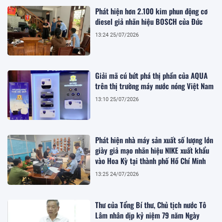
Phát hiện hơn 2.100 kim phun động cơ
diesel giả nhãn hiệu BOSCH của Đức
13:24 25/07/2026
Giải mã cú bứt phá thị phần của AQUA
trên thị trường máy nước nóng Việt Nam
13:10 25/07/2026
Phát hiện nhà máy sản xuất số lượng lớn
giày giả mạo nhãn hiệu NIKE xuất khẩu
vào Hoa Kỳ tại thành phố Hồ Chí Minh
13:25 24/07/2026
Thư của Tổng Bí thư, Chủ tịch nước Tô
Lâm nhân dịp kỷ niệm 79 năm Ngày