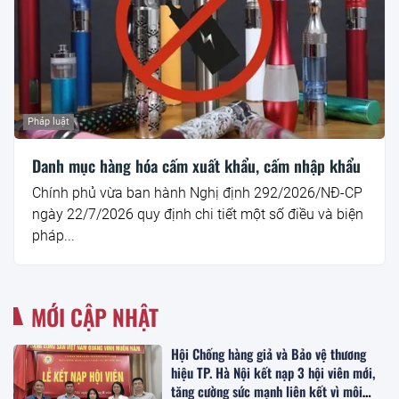
Pháp luật
Danh mục hàng hóa cấm xuất khẩu, cấm nhập khẩu
Chính phủ vừa ban hành Nghị định 292/2026/NĐ-CP
ngày 22/7/2026 quy định chi tiết một số điều và biện
pháp...
MỚI CẬP NHẬT
Hội Chống hàng giả và Bảo vệ thương
hiệu TP. Hà Nội kết nạp 3 hội viên mới,
tăng cường sức mạnh liên kết vì môi