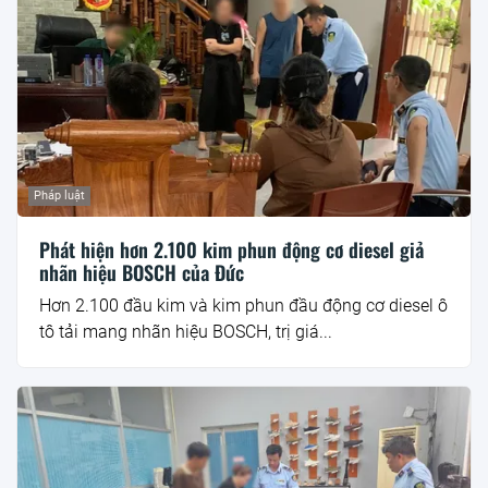
Pháp luật
Phát hiện hơn 2.100 kim phun động cơ diesel giả
nhãn hiệu BOSCH của Đức
Hơn 2.100 đầu kim và kim phun đầu động cơ diesel ô
tô tải mang nhãn hiệu BOSCH, trị giá...