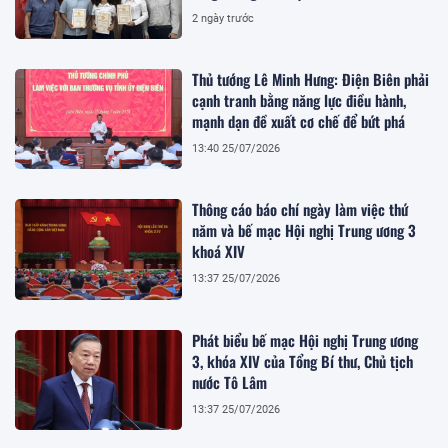
trường kinh doanh lành mạnh
2 ngày trước
Thủ tướng Lê Minh Hưng: Điện Biên phải
cạnh tranh bằng năng lực điều hành,
mạnh dạn đề xuất cơ chế để bứt phá
13:40 25/07/2026
Thông cáo báo chí ngày làm việc thứ
năm và bế mạc Hội nghị Trung ương 3
khoá XIV
13:37 25/07/2026
Phát biểu bế mạc Hội nghị Trung ương
3, khóa XIV của Tổng Bí thư, Chủ tịch
nước Tô Lâm
13:37 25/07/2026